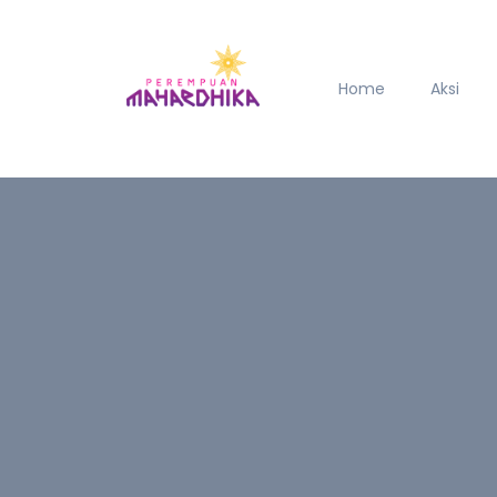
Home
Aksi