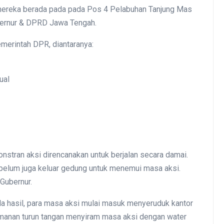
l mereka berada pada pada Pos 4 Pelabuhan Tanjung Mas
ubernur & DPRD Jawa Tengah.
merintah DPR, diantaranya:
ual
stran aksi direncanakan untuk berjalan secara damai.
elum juga keluar gedung untuk menemui masa aksi.
 Gubernur.
ada hasil, para masa aksi mulai masuk menyeruduk kantor
eamanan turun tangan menyiram masa aksi dengan water