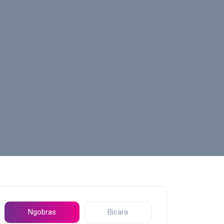
Ngobras
Bicara