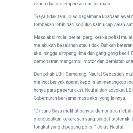
canon dan melemparkan gas air mata.
“Saya tidak tahu jelas bagaimana keadaan awal 
tembakan lebih dari sepuluh kali” ucap salah 
Masa aksi mulai berlari pergi ketika polisi mul
melakukan kesalahan atau tidak. Bahkan keteran
aksi hingga simpang lima dan gang-gang kecil. 
demonstran mengambil motor dan berniatan untu
Dari pihak LBH Semarang, Naufal Sebastian, mul
melihat banyak aparat kepolisian menangkap ma
hanya para peserta aksi, Naufal dari advokat 
Gubernuran bersama masa aksi yang lainnya.
“Di sana Saya melihat banyak demonstran lebih d
mendapatkan kekerasan yang sangat sistemik. Di
tongkat yang dipegang polisi.” Jelas Naufal.