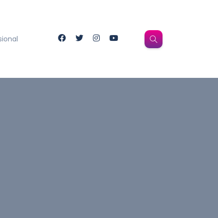
sional