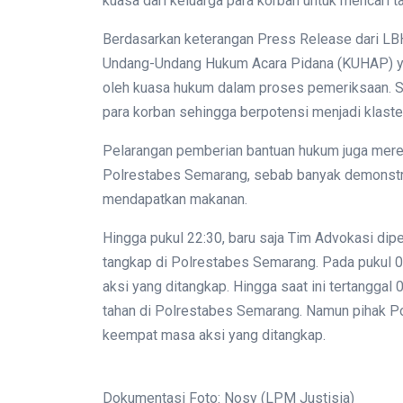
kuasa dari keluarga para korban untuk mencari 
Berdasarkan keterangan Press Release dari LBH
Undang-Undang Hukum Acara Pidana (KUHAP) ya
oleh kuasa hukum dalam proses pemeriksaan. Sel
para korban sehingga berpotensi menjadi klaste
Pelarangan pemberian bantuan hukum juga mere
Polrestabes Semarang, sebab banyak demonstra
mendapatkan makanan.
Hingga pukul 22:30, baru saja Tim Advokasi di
tangkap di Polrestabes Semarang. Pada pukul 01
aksi yang ditangkap. Hingga saat ini tertangga
tahan di Polrestabes Semarang. Namun pihak P
keempat masa aksi yang ditangkap.
Dokumentasi Foto: Nosy (LPM Justisia)