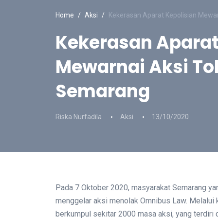
Home
Aksi
Kekerasan Aparat Kepolisian Mewa
Kekerasan Aparat
Mewarnai Aksi To
Semarang
Riska Nurfadila
Aksi
13/10/2020
Pada 7 Oktober 2020, masyarakat Semarang ya
menggelar aksi menolak Omnibus Law.
Melalui 
berkumpul sekitar 2000 masa aksi, yang terdiri