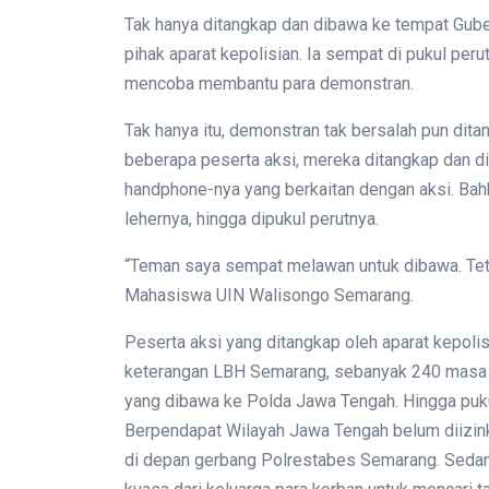
Tak hanya ditangkap dan dibawa ke tempat Guber
pihak aparat kepolisian. Ia sempat di pukul perut
mencoba membantu para demonstran.
Tak hanya itu, demonstran tak bersalah pun dita
beberapa peserta aksi, mereka ditangkap dan d
handphone-nya yang berkaitan dengan aksi. Bah
lehernya, hingga dipukul perutnya.
“Teman saya sempat melawan untuk dibawa. Tetap
Mahasiswa UIN Walisongo Semarang.
Peserta aksi yang ditangkap oleh aparat kepoli
keterangan LBH Semarang, sebanyak 240 masa 
yang dibawa ke Polda Jawa Tengah. Hingga puk
Berpendapat Wilayah Jawa Tengah belum diizink
di depan gerbang Polrestabes Semarang. Sedan