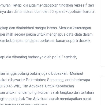
nuran. Tetapi dia juga mendapatkan tindakan represif dari
nya dan diintimidasi lebih dari 50 aparat kepolisian karena
ngkap dan dintimidasi sangat intens. Menurut keterangan
iperintah secara paksa untuk menghapus data-data dalam
kan beberapa mendapat perlakuan kasar seperti dicekik
i dia dibanting badannya oleh polisi.” tambah,
sian hingga petang belum juga dibebaskan. Menurut
aksi dibawa ke Polrestabes Semarang, serta beberapa
ul 20:45 WIB, Tim Advokasi Untuk Kebebasan
an untuk mendampingi korban salah tangkap dan tertahan
gkan dari pihak Tim Advokasi sudah mendapatkan surat