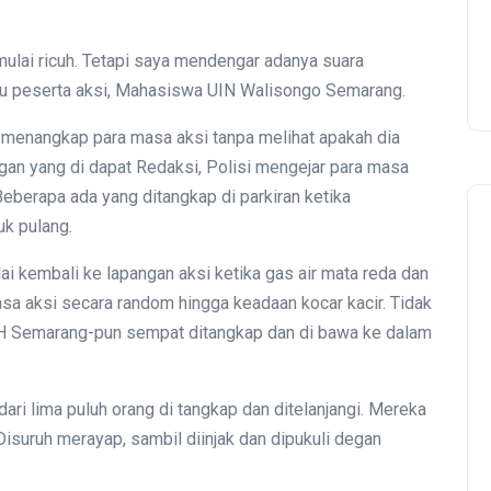
mulai ricuh. Tetapi saya mendengar adanya suara
satu peserta aksi, Mahasiswa UIN Walisongo Semarang.
ai menangkap para masa aksi tanpa melihat apakah dia
gan yang di dapat Redaksi, Polisi mengejar para masa
Beberapa ada yang ditangkap di parkiran ketika
k pulang.
ai kembali ke lapangan aksi ketika gas air mata reda dan
sa aksi secara random hingga keadaan kocar kacir. Tidak
LBH Semarang-pun sempat ditangkap dan di bawa ke dalam
ari lima puluh orang di tangkap dan ditelanjangi. Mereka
suruh merayap, sambil diinjak dan dipukuli degan