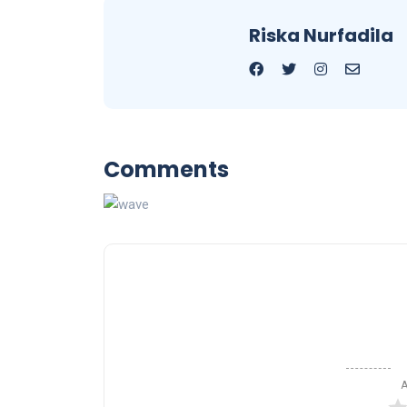
Riska Nurfadila
Comments
A