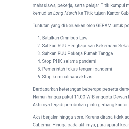
mahasiswa, pekerja, serta pelajar. Titik kumpu
kemudian
Long March
ke Titik tujuan Kantor G
Tuntutan yang di keluarkan oleh GERAM untuk pe
Batalkan Omnibus Law
Sahkan RUU Penghapusan Kekerasan Seks
Sahkan RUU Pekerja Rumah Tangga
Stop PHK selama pandemi
Pemerintah fokus tengani pandemi
Stop kriminalisasi aktivis
Berdasarkan keterangan beberapa peserta demon
Namun hingga pukul 11.00 WIB anggota Dewan b
Akhirnya terjadi perobohan pintu gerbang kantor
Aksi berjalan hingga sore. Karena dirasa tidak 
Gubernur. Hingga pada akhirnya, para aparat k