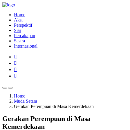
Home
Aksi
Perspektif
Siar
Percakapan
Sastra
Internasional
Home
Muda Setara
Gerakan Perempuan di Masa Kemerdekaan
Gerakan Perempuan di Masa
Kemerdekaan