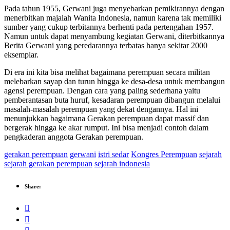
Pada tahun 1955, Gerwani juga menyebarkan pemikirannya dengan
menerbitkan majalah Wanita Indonesia, namun karena tak memiliki
sumber yang cukup terbitannya berhenti pada pertengahan 1957.
Namun untuk dapat menyambung kegiatan Gerwani, diterbitkannya
Berita Gerwani yang peredarannya terbatas hanya sekitar 2000
eksemplar.
Di era ini kita bisa melihat bagaimana perempuan secara militan
melebarkan sayap dan turun hingga ke desa-desa untuk membangun
agensi perempuan. Dengan cara yang paling sederhana yaitu
pemberantasan buta huruf, kesadaran perempuan dibangun melalui
masalah-masalah perempuan yang dekat dengannya. Hal ini
menunjukkan bagaimana Gerakan perempuan dapat massif dan
bergerak hingga ke akar rumput. Ini bisa menjadi contoh dalam
pengkaderan anggota Gerakan perempuan.
gerakan perempuan
gerwani
istri sedar
Kongres Perempuan
sejarah
sejarah gerakan perempuan
sejarah indonesia
Share: