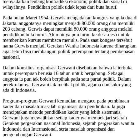
menyadarkan tentang kontradiksi ekonomi, politik dan sosial di
wilayahnya. Pendidikan politik tidak lepas dari buta huruf.
Pada bulan Maret 1954, Gerwis mengadakan kongres yang kedua di
Jakarta. anggotanya meningkat menjadi 80.000 orang dan memiliki
203 cabang. Gerwis dapat memiliki 80.000 orang anggota melalui
pendidikan buta huruf. Alumninya pun turun ke desa-desa untuk
memberikan kursus membaca menulis. Pada saat kongres tersebut
nama Gerwis menjadi Gerakan Wanita Indonesia karena diharapkan
agar lebih bisa membangun politik perempuan tentang pembebasan
nasional.
Dalam konstitusi organisasi Gerwani disebutkan bahwa ia terbuka
untuk perempuan berusia 16 tahun untuk bergabung. Sebagai
anggota ia pun tak boleh berpihak pada satu partai politik. Dalam
perekrutannya Gerwani tak melihat politik, agama dan suku yang
ada di Indonesia.
Program-program Gerwani kemudian mengacu pada pembinaan
kader dan masalah-masalah organisasi dan pendidikan. Ia juga
menciptakan metode pendidikan kader yang lebih sistematis.
Gerwani juga mewajibkan setiap kadernya mempelajari sejarah
Gerakan pergerakan nasional Indonesia, sejarah pergerakan wanita
Indonesia dan Internasional, serta masalah organisasi dan
pengembangan Gerwani.