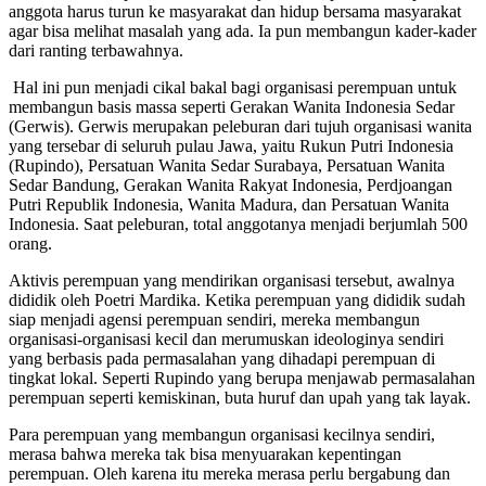
anggota harus turun ke masyarakat dan hidup bersama masyarakat
agar bisa melihat masalah yang ada. Ia pun membangun kader-kader
dari ranting terbawahnya.
Hal ini pun menjadi cikal bakal bagi organisasi perempuan untuk
membangun basis massa seperti Gerakan Wanita Indonesia Sedar
(Gerwis). Gerwis merupakan peleburan dari tujuh organisasi wanita
yang tersebar di seluruh pulau Jawa, yaitu Rukun Putri Indonesia
(Rupindo), Persatuan Wanita Sedar Surabaya, Persatuan Wanita
Sedar Bandung, Gerakan Wanita Rakyat Indonesia, Perdjoangan
Putri Republik Indonesia, Wanita Madura, dan Persatuan Wanita
Indonesia. Saat peleburan, total anggotanya menjadi berjumlah 500
orang.
Aktivis perempuan yang mendirikan organisasi tersebut, awalnya
dididik oleh Poetri Mardika. Ketika perempuan yang dididik sudah
siap menjadi agensi perempuan sendiri, mereka membangun
organisasi-organisasi kecil dan merumuskan ideologinya sendiri
yang berbasis pada permasalahan yang dihadapi perempuan di
tingkat lokal. Seperti Rupindo yang berupa menjawab permasalahan
perempuan seperti kemiskinan, buta huruf dan upah yang tak layak.
Para perempuan yang membangun organisasi kecilnya sendiri,
merasa bahwa mereka tak bisa menyuarakan kepentingan
perempuan. Oleh karena itu mereka merasa perlu bergabung dan