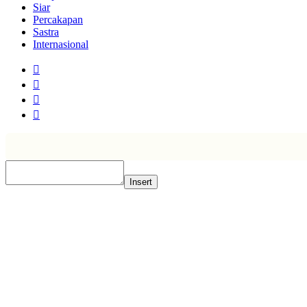
Siar
Percakapan
Sastra
Internasional
Insert