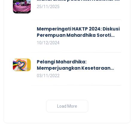
HAKTP 2025 Kerja Layak dan Bebas
25/11/2025
Kekerasan Tidak Akan Terwujud
dalam Rezim Anti Demokrasi
Memperingati HAKTP 2024: Diskusi
Perempuan Mahardhika Soroti
Kerja Layak yang Inklusif bagi
10/12/2024
Setiap Orang
Pelangi Mahardhika:
Memperjuangkan Kesetaraan
untuk Pekerja LBTQ
03/11/2022
Load More