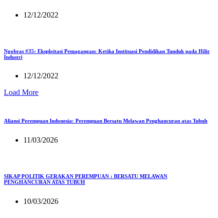
12/12/2022
Ngobras #35: Eksploitasi Pemagangan: Ketika Instituasi Pendidikan Tunduk pada Hilir
Industri
12/12/2022
Load More
Aliansi Perempuan Indonesia: Perempuan Bersatu Melawan Penghancuran atas Tubuh
11/03/2026
SIKAP POLITIK GERAKAN PEREMPUAN : BERSATU MELAWAN
PENGHANCURAN ATAS TUBUH
10/03/2026