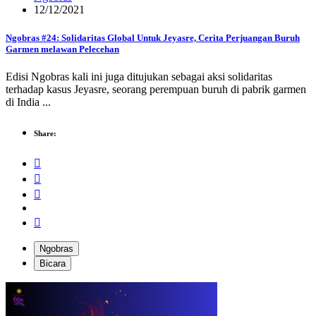
12/12/2021
Ngobras #24: Solidaritas Global Untuk Jeyasre, Cerita Perjuangan Buruh
Garmen melawan Pelecehan
Edisi Ngobras kali ini juga ditujukan sebagai aksi solidaritas
terhadap kasus Jeyasre, seorang perempuan buruh di pabrik garmen
di India ...
Share:
Ngobras
Bicara