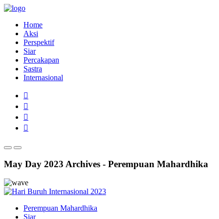
Home
Aksi
Perspektif
Siar
Percakapan
Sastra
Internasional
May Day 2023 Archives - Perempuan Mahardhika
Perempuan Mahardhika
Siar