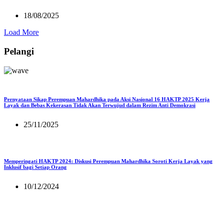
18/08/2025
Load More
Pelangi
Pernyataan Sikap Perempuan Mahardhika pada Aksi Nasional 16 HAKTP 2025 Kerja
Layak dan Bebas Kekerasan Tidak Akan Terwujud dalam Rezim Anti Demokrasi
25/11/2025
Memperingati HAKTP 2024: Diskusi Perempuan Mahardhika Soroti Kerja Layak yang
Inklusif bagi Setiap Orang
10/12/2024