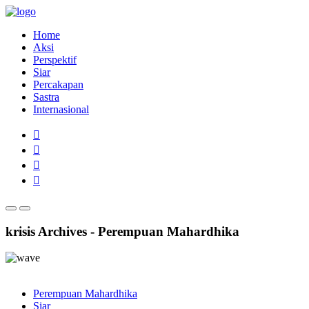
Home
Aksi
Perspektif
Siar
Percakapan
Sastra
Internasional
krisis Archives - Perempuan Mahardhika
Perempuan Mahardhika
Siar