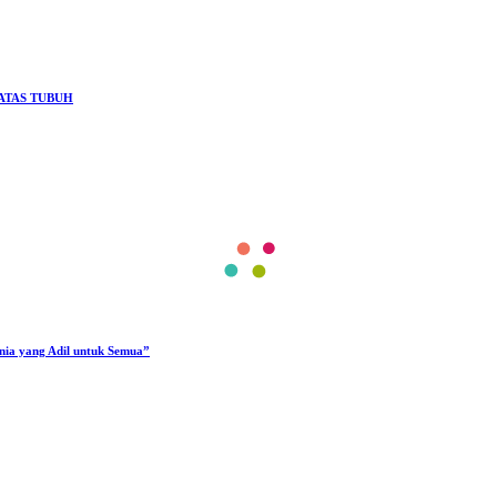
ATAS TUBUH
unia yang Adil untuk Semua”