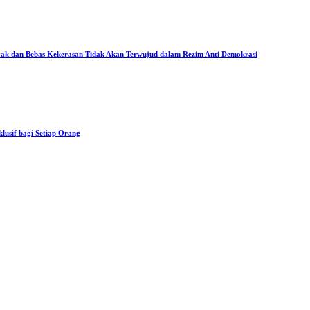
ak dan Bebas Kekerasan Tidak Akan Terwujud dalam Rezim Anti Demokrasi
usif bagi Setiap Orang