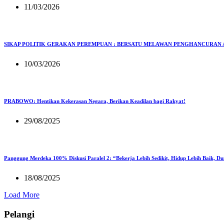
11/03/2026
SIKAP POLITIK GERAKAN PEREMPUAN : BERSATU MELAWAN PENGHANCURAN 
10/03/2026
PRABOWO: Hentikan Kekerasan Negara, Berikan Keadilan bagi Rakyat!
29/08/2025
Panggung Merdeka 100% Diskusi Paralel 2: “Bekerja Lebih Sedikit, Hidup Lebih Baik, D
18/08/2025
Load More
Pelangi