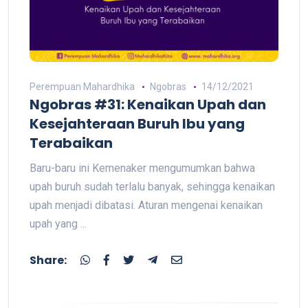
Perempuan Mahardhika
Ngobras
14/12/2021
Ngobras #31: Kenaikan Upah dan
Kesejahteraan Buruh Ibu yang
Terabaikan
Baru-baru ini Kemenaker mengumumkan bahwa
upah buruh sudah terlalu banyak, sehingga kenaikan
upah menjadi dibatasi. Aturan mengenai kenaikan
upah yang ...
Share: