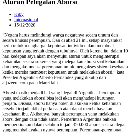
Aturan Pelegalan Aborsi
Kiky
Internasional
15/12/2020
“Negara harus melindungi warga negaranya secara umum dan
secara khusus perempuan. Dan di abad 21 ini, setiap masyarakat
perlu untuk menghargai keputusan individu dalam membuat
keputusan yang terkait dengan tubuhnya. Oleh karena itu, dalam 10
hari kedepan saya akan menyetujui aturan untuk menginterupsi
kehamilan secara sukerela yang melegalkan aborsi saat kehamilan
dan mengakomodasi perempuan untuk mengakses sistem kesehatan
ketika mereka membuat keputusan untuk melakukan aborsi,” kata
Presiden Argentina Alberto Fernandez yang dikutip dari
aljazeera.com pada Maret lalu.
Aborsi masih menjadi hal yang illegal di Argentina. Perempuan
yang melakukan aborsi bisa jadi akan menghadapi kurungan
penjara. Disana, aborsi hanya boleh dilakukan ketika kehamilan
tersebut terjadi akibat perkosaan atau dapat membahayakan
kesehatan ibu. Akibatnya, banyak perempuan yang melakukan
aborsi dengan cara tidak aman. Pemerintah Argentina bahkan
memperkirakan dalam setahun terjadi 350.000 aborsi secara illegal
yang membahayakan nyawa perempuan. Perempuan-perempuan