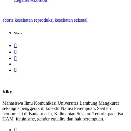
Legalise Abortion
aboris
kesehatan reproduksi
kesehatan seksual
Share:
Kiky
Mahasiswa Ilmu Komunikasi Universitas Lambung Mangkurat
sekaligus penggerak di kolektif Narasi Perempuan. Saat ini
berdomisili di Banjarmasin, Kalimantan Selatan. Tertarik pada isu
HAM, feminisme, gender equality dan hak perempuan.