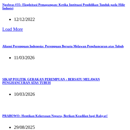
Ngobras #35: Eksploitasi Pemagangan: Ketika Instituasi Pendidikan Tunduk pada Hilir
Industri
12/12/2022
Load More
Aliansi Perempuan Indonesia: Perempuan Bersatu Melawan Penghancuran atas Tubuh
11/03/2026
SIKAP POLITIK GERAKAN PEREMPUAN : BERSATU MELAWAN
PENGHANCURAN ATAS TUBUH
10/03/2026
PRABOWO: Hentikan Kekerasan Negara, Berikan Keadilan bagi Rakyat!
29/08/2025