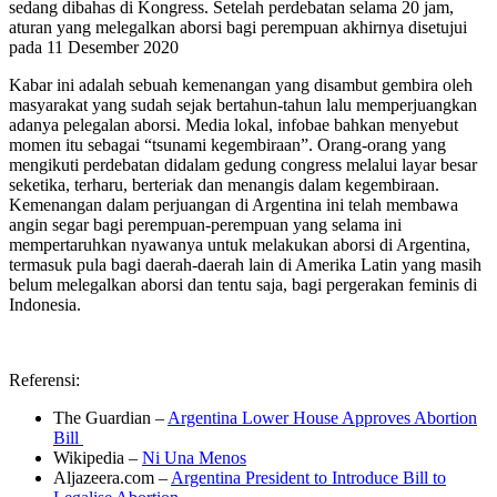
sedang dibahas di Kongress. Setelah perdebatan selama 20 jam,
aturan yang melegalkan aborsi bagi perempuan akhirnya disetujui
pada 11 Desember 2020
Kabar ini adalah sebuah kemenangan yang disambut gembira oleh
masyarakat yang sudah sejak bertahun-tahun lalu memperjuangkan
adanya pelegalan aborsi. Media lokal, infobae bahkan menyebut
momen itu sebagai “tsunami kegembiraan”. Orang-orang yang
mengikuti perdebatan didalam gedung congress melalui layar besar
seketika, terharu, berteriak dan menangis dalam kegembiraan.
Kemenangan dalam perjuangan di Argentina ini telah membawa
angin segar bagi perempuan-perempuan yang selama ini
mempertaruhkan nyawanya untuk melakukan aborsi di Argentina,
termasuk pula bagi daerah-daerah lain di Amerika Latin yang masih
belum melegalkan aborsi dan tentu saja, bagi pergerakan feminis di
Indonesia.
Referensi:
The Guardian –
Argentina Lower House Approves Abortion
Bill
Wikipedia –
Ni Una Menos
Aljazeera.com –
Argentina President to Introduce Bill to