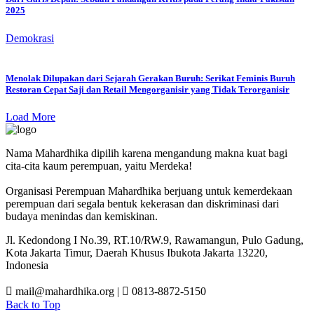
2025
Demokrasi
Menolak Dilupakan dari Sejarah Gerakan Buruh: Serikat Feminis Buruh
Restoran Cepat Saji dan Retail Mengorganisir yang Tidak Terorganisir
Load More
Nama Mahardhika dipilih karena mengandung makna kuat bagi
cita-cita kaum perempuan, yaitu Merdeka!
Organisasi Perempuan Mahardhika berjuang untuk kemerdekaan
perempuan dari segala bentuk kekerasan dan diskriminasi dari
budaya menindas dan kemiskinan.
Jl. Kedondong I No.39, RT.10/RW.9, Rawamangun, Pulo Gadung,
Kota Jakarta Timur, Daerah Khusus Ibukota Jakarta 13220,
Indonesia
mail@mahardhika.org
|
0813-8872-5150
Back to Top