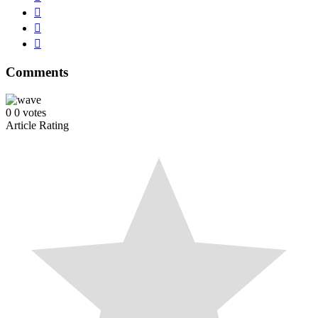
Comments
0
0
votes
Article Rating