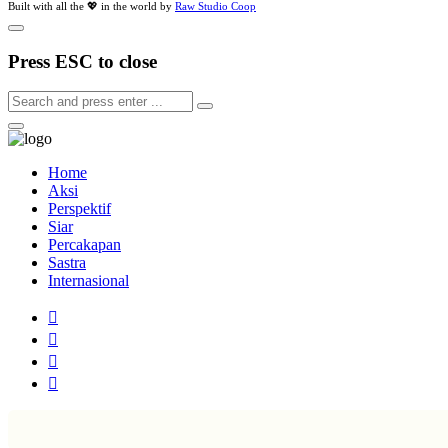
Built with all the 💖 in the world by
Raw Studio Coop
Press ESC to close
Home
Aksi
Perspektif
Siar
Percakapan
Sastra
Internasional