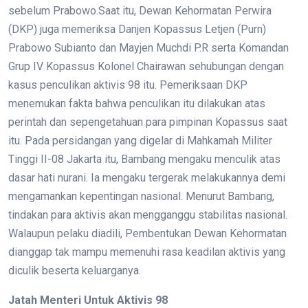
sebelum Prabowo.Saat itu, Dewan Kehormatan Perwira
(DKP) juga memeriksa Danjen Kopassus Letjen (Purn)
Prabowo Subianto dan Mayjen Muchdi P.R serta Komandan
Grup IV Kopassus Kolonel Chairawan sehubungan dengan
kasus penculikan aktivis 98 itu. Pemeriksaan DKP
menemukan fakta bahwa penculikan itu dilakukan atas
perintah dan sepengetahuan para pimpinan Kopassus saat
itu. Pada persidangan yang digelar di Mahkamah Militer
Tinggi II-08 Jakarta itu, Bambang mengaku menculik atas
dasar hati nurani. Ia mengaku tergerak melakukannya demi
mengamankan kepentingan nasional. Menurut Bambang,
tindakan para aktivis akan mengganggu stabilitas nasional.
Walaupun pelaku diadili, Pembentukan Dewan Kehormatan
dianggap tak mampu memenuhi rasa keadilan aktivis yang
diculik beserta keluarganya.
Jatah Menteri Untuk Aktivis 98