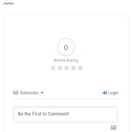
0
Article Rating
Subscribe
Login