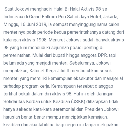
Saat Jokowi menghadiri Halal Bi Halal Aktivis 98 se-
Indonesia di Grand Ballrom Puri Sahid Jaya Hotel, Jakarta,
Minggu, 16 Juni 2019, ia sempat menyinggung nama calon
menterinya pada periode kedua pemerintahannya datang dari
kalangan aktivis 1998. Menurut Jokowi, sudah banyak aktivis
98 yang kini menduduki sejumlah posisi penting di
pemerintahan. Mulai dari bupati hingga anggota DPR, tapi
belum ada yang menjadi menteri. Sebelumnya, Jokowi
mengatakan, Kabinet Kerja Jilid II membutuhkan sosok
menteri yang memiliki kemampuan eksekutor dan manajerial
terhadap program kerja. Kemampuan tersebut dianggap
terlihat sekali dalam diri aktivis 98. Hal ini oleh Jaringan
Solidaritas Korban untuk Keadilan (JSKK) diharapkan tidak
hanya sekedar kata-kata seremonial dan Presiden Jokowi
haruslah benar-benar mampu menciptakan kemajuan,
keadilan dan akuntabilitas bagi negeri ini tanpa melupakan