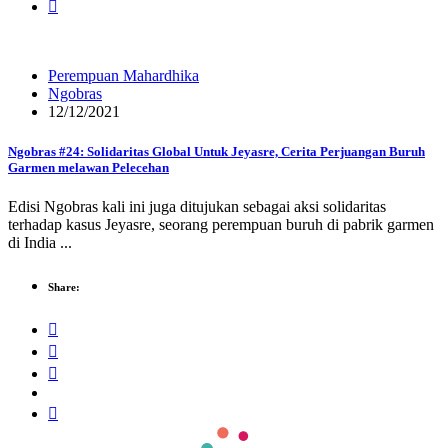
Perempuan Mahardhika
Ngobras
12/12/2021
Ngobras #24: Solidaritas Global Untuk Jeyasre, Cerita Perjuangan Buruh
Garmen melawan Pelecehan
Edisi Ngobras kali ini juga ditujukan sebagai aksi solidaritas
terhadap kasus Jeyasre, seorang perempuan buruh di pabrik garmen
di India ...
Share: