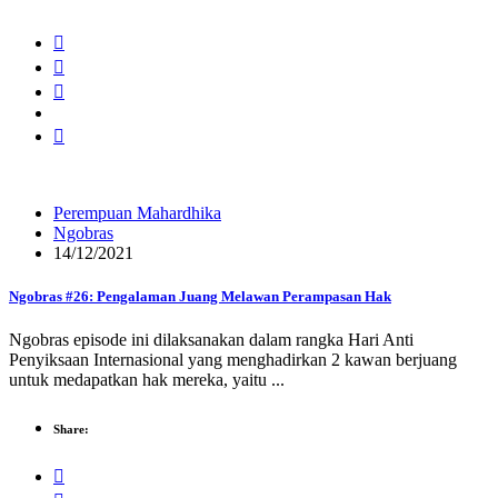
Perempuan Mahardhika
Ngobras
14/12/2021
Ngobras #26: Pengalaman Juang Melawan Perampasan Hak
Ngobras episode ini dilaksanakan dalam rangka Hari Anti
Penyiksaan Internasional yang menghadirkan 2 kawan berjuang
untuk medapatkan hak mereka, yaitu ...
Share: