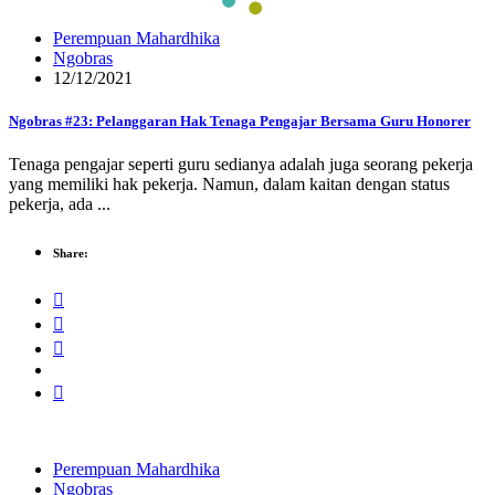
Perempuan Mahardhika
Ngobras
12/12/2021
Ngobras #23: Pelanggaran Hak Tenaga Pengajar Bersama Guru Honorer
Tenaga pengajar seperti guru sedianya adalah juga seorang pekerja
yang memiliki hak pekerja. Namun, dalam kaitan dengan status
pekerja, ada ...
Share:
Perempuan Mahardhika
Ngobras