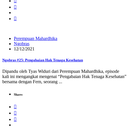
Perempuan Mahardhika
Ngobras
12/12/2021
Ngobras #25: Pengabaian Hak Tenaga Kesehatan
Dipandu oleh Tyas Widuri dari Perempuan Mahardhika, episode
kali ini mengangkat mengenai “Pengabaian Hak Tenaga Kesehatan”
bersama dengan Fern, seorang ...
Share: