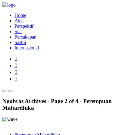
Home
Aksi
Perspektif
Siar
Percakapan
Sastra
Internasional
Ngobras Archives - Page 2 of 4 - Perempuan
Mahardhika
Perempuan Mahardhika