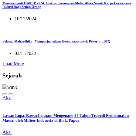
Memperingati HAKTP 2024: Diskusi Perempuan Mahardhika Soroti Kerja Layak yang
Inklusif bagi Setiap Orang
10/12/2024
Pelangi Mahardhika: Memperjuangkan Kesetaraan untuk Pekerja LBTQ
03/11/2022
Load More
Sejarah
Aksi
Lawan Lupa, Rawat Ingatan: Mengenang 27 Tahun Tragedi Pembantaian
Massal oleh Militer Indonesia di Biak, Papua
Aksi