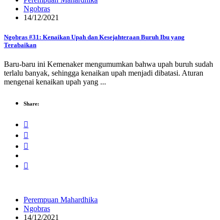
Ngobras
14/12/2021
Ngobras #31: Kenaikan Upah dan Kesejahteraan Buruh Ibu yang
Terabaikan
Baru-baru ini Kemenaker mengumumkan bahwa upah buruh sudah
terlalu banyak, sehingga kenaikan upah menjadi dibatasi. Aturan
mengenai kenaikan upah yang ...
Share:
Perempuan Mahardhika
Ngobras
14/12/2021