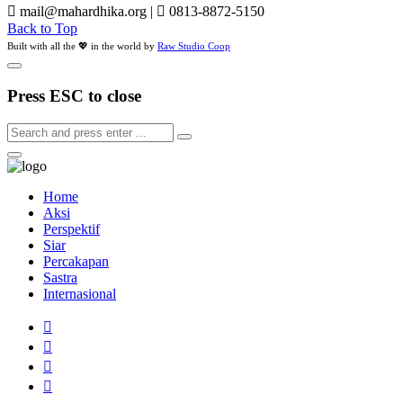
mail@mahardhika.org
|
0813-8872-5150
Back to Top
Built with all the 💖 in the world by
Raw Studio Coop
Press ESC to close
Home
Aksi
Perspektif
Siar
Percakapan
Sastra
Internasional