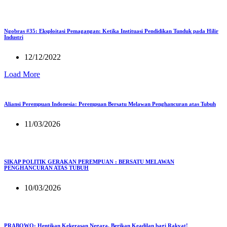
Ngobras #35: Eksploitasi Pemagangan: Ketika Instituasi Pendidikan Tunduk pada Hilir
Industri
12/12/2022
Load More
Aliansi Perempuan Indonesia: Perempuan Bersatu Melawan Penghancuran atas Tubuh
11/03/2026
SIKAP POLITIK GERAKAN PEREMPUAN : BERSATU MELAWAN
PENGHANCURAN ATAS TUBUH
10/03/2026
PRABOWO: Hentikan Kekerasan Negara, Berikan Keadilan bagi Rakyat!