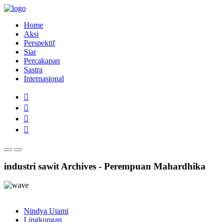
Home
Aksi
Perspektif
Siar
Percakapan
Sastra
Internasional
industri sawit Archives - Perempuan Mahardhika
Nindya Utami
Lingkungan