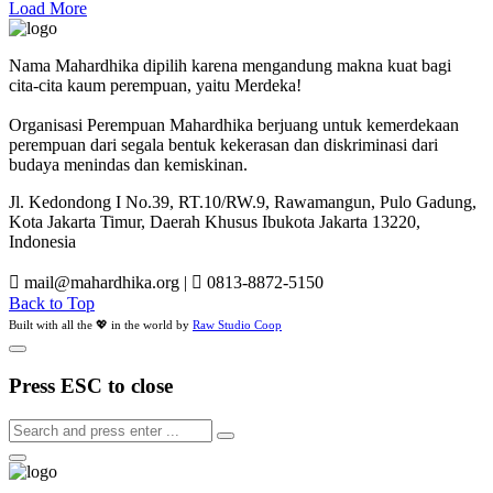
Load More
Nama Mahardhika dipilih karena mengandung makna kuat bagi
cita-cita kaum perempuan, yaitu Merdeka!
Organisasi Perempuan Mahardhika berjuang untuk kemerdekaan
perempuan dari segala bentuk kekerasan dan diskriminasi dari
budaya menindas dan kemiskinan.
Jl. Kedondong I No.39, RT.10/RW.9, Rawamangun, Pulo Gadung,
Kota Jakarta Timur, Daerah Khusus Ibukota Jakarta 13220,
Indonesia
mail@mahardhika.org
|
0813-8872-5150
Back to Top
Built with all the 💖 in the world by
Raw Studio Coop
Press ESC to close