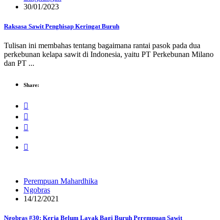
30/01/2023
Raksasa Sawit Penghisap Keringat Buruh
Tulisan ini membahas tentang bagaimana rantai pasok pada dua
perkebunan kelapa sawit di Indonesia, yaitu PT Perkebunan Milano
dan PT ...
Share:
Perempuan Mahardhika
Ngobras
14/12/2021
Ngobras #30: Kerja Belum Layak Bagi Buruh Perempuan Sawit