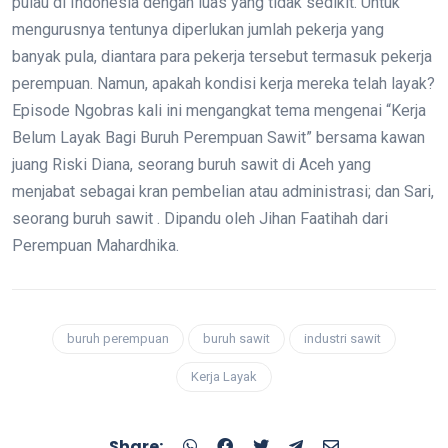
pulau di Indonesia dengan luas yang tidak sedikit. Untuk
mengurusnya tentunya diperlukan jumlah pekerja yang
banyak pula, diantara para pekerja tersebut termasuk pekerja
perempuan. Namun, apakah kondisi kerja mereka telah layak?
Episode Ngobras kali ini mengangkat tema mengenai “Kerja
Belum Layak Bagi Buruh Perempuan Sawit” bersama kawan
juang Riski Diana, seorang buruh sawit di Aceh yang
menjabat sebagai kran pembelian atau administrasi; dan Sari,
seorang buruh sawit . Dipandu oleh Jihan Faatihah dari
Perempuan Mahardhika.
buruh perempuan
buruh sawit
industri sawit
Kerja Layak
Share: