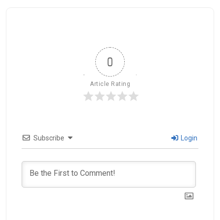
0
Article Rating
Subscribe
Login