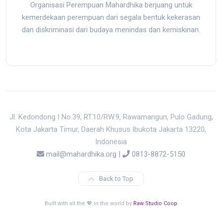
Organisasi Perempuan Mahardhika berjuang untuk
kemerdekaan perempuan dari segala bentuk kekerasan
dan diskriminasi dari budaya menindas dan kemiskinan.
Jl. Kedondong I No.39, RT.10/RW.9, Rawamangun, Pulo Gadung,
Kota Jakarta Timur, Daerah Khusus Ibukota Jakarta 13220,
Indonesia
mail@mahardhika.org
|
0813-8872-5150
Back to Top
Built with all the 💖 in the world by
Raw Studio Coop