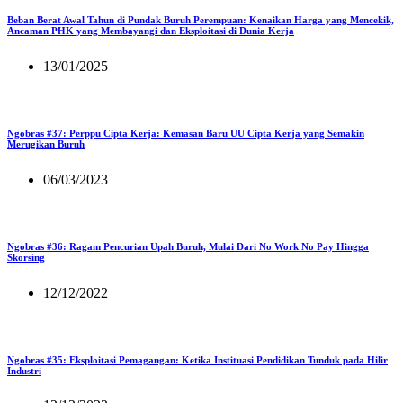
Beban Berat Awal Tahun di Pundak Buruh Perempuan: Kenaikan Harga yang Mencekik,
Ancaman PHK yang Membayangi dan Eksploitasi di Dunia Kerja
13/01/2025
Ngobras #37: Perppu Cipta Kerja: Kemasan Baru UU Cipta Kerja yang Semakin
Merugikan Buruh
06/03/2023
Ngobras #36: Ragam Pencurian Upah Buruh, Mulai Dari No Work No Pay Hingga
Skorsing
12/12/2022
Ngobras #35: Eksploitasi Pemagangan: Ketika Instituasi Pendidikan Tunduk pada Hilir
Industri