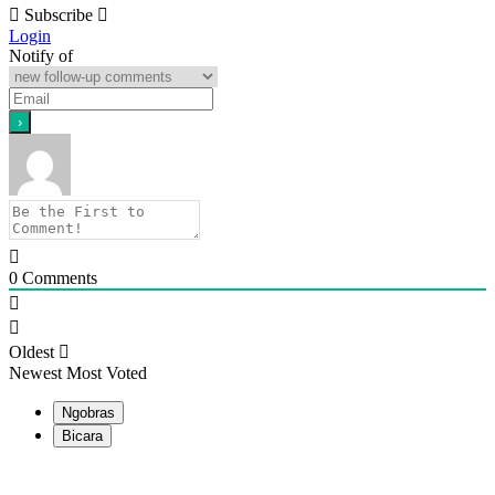
Subscribe
Login
Notify of
0
Comments
Oldest
Newest
Most Voted
Ngobras
Bicara