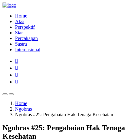
Home
Aksi
Perspektif
Siar
Percakapan
Sastra
Internasional
Home
Ngobras
Ngobras #25: Pengabaian Hak Tenaga Kesehatan
Ngobras #25: Pengabaian Hak Tenaga
Kesehatan