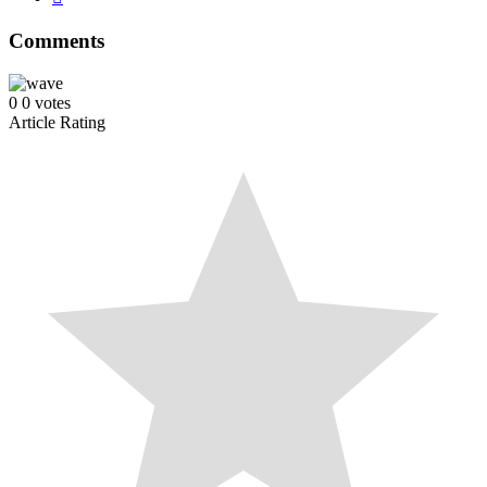
Comments
0
0
votes
Article Rating