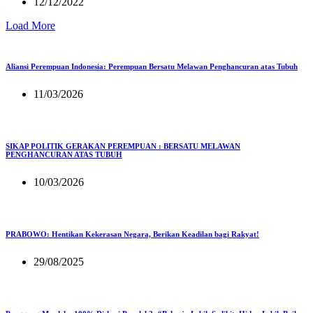
12/12/2022
Load More
Aliansi Perempuan Indonesia: Perempuan Bersatu Melawan Penghancuran atas Tubuh
11/03/2026
SIKAP POLITIK GERAKAN PEREMPUAN : BERSATU MELAWAN
PENGHANCURAN ATAS TUBUH
10/03/2026
PRABOWO: Hentikan Kekerasan Negara, Berikan Keadilan bagi Rakyat!
29/08/2025