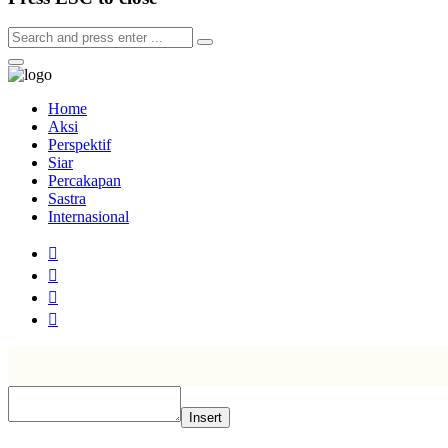
Home
Aksi
Perspektif
Siar
Percakapan
Sastra
Internasional
Insert