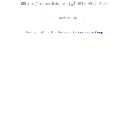
mail@mahardhika.org
|
0813-8872-5150
Back to Top
Built with all the 💖 in the world by
Raw Studio Coop