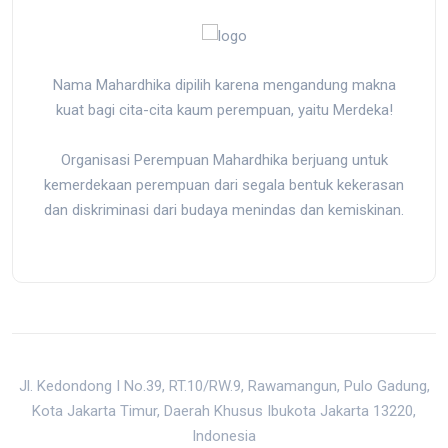
Nama Mahardhika dipilih karena mengandung makna
kuat bagi cita-cita kaum perempuan, yaitu Merdeka!
Organisasi Perempuan Mahardhika berjuang untuk
kemerdekaan perempuan dari segala bentuk kekerasan
dan diskriminasi dari budaya menindas dan kemiskinan.
Jl. Kedondong I No.39, RT.10/RW.9, Rawamangun, Pulo Gadung,
Kota Jakarta Timur, Daerah Khusus Ibukota Jakarta 13220,
Indonesia