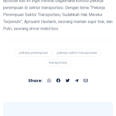
episode kali ini ingin melihat bagaimana kondisi pekerja
perempuan di sektor transportasi. Dengan tema “Pekerja
Perempuan Sektor Transportasi, Sudahkah Hak Mereka
Terpenuhi”, Apriyanti Hastanti, seorang mantan supir truk; dan
Putri, seorang
driver
mobil box.
pekerja perempuan
pekerja sektor transportasi
transportasi
Share: