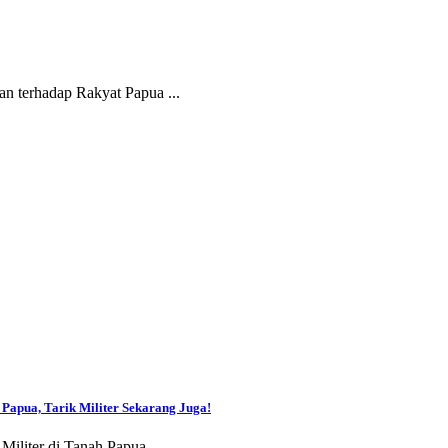
 terhadap Rakyat Papua ...
Papua, Tarik Militer Sekarang Juga!
liter di Tanah Papua, ...