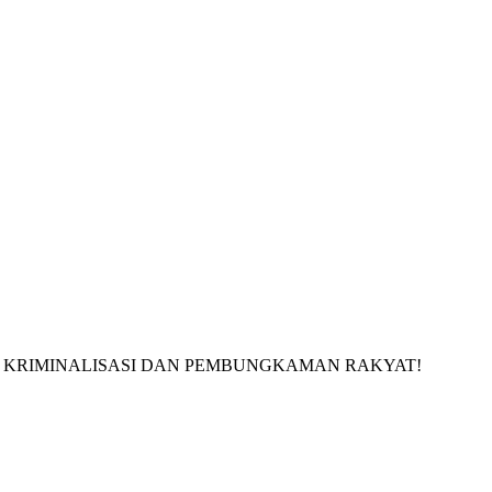
 KRIMINALISASI DAN PEMBUNGKAMAN RAKYAT!