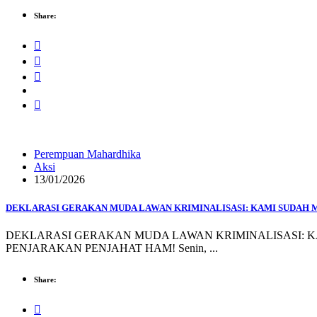
Share:
Perempuan Mahardhika
Aksi
13/01/2026
DEKLARASI GERAKAN MUDA LAWAN KRIMINALISASI: KAMI SUDAH 
DEKLARASI GERAKAN MUDA LAWAN KRIMINALISASI: 
PENJARAKAN PENJAHAT HAM! Senin, ...
Share: