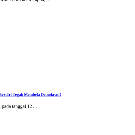
Berdiri Tegak Membela Demokrasi!
pada tanggal 12 ...