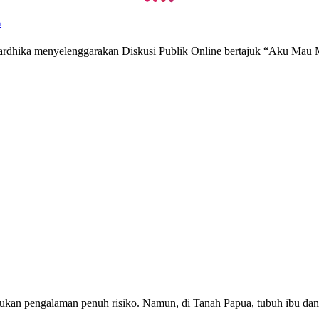
n
ardhika menyelenggarakan Diskusi Publik Online bertajuk “Aku Mau 
ukan pengalaman penuh risiko. Namun, di Tanah Papua, tubuh ibu dan a