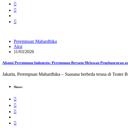
Perempuan Mahardhika
Aksi
11/03/2026
Aliansi Perempuan Indonesia: Perempuan Bersatu Melawan Penghancuran at
Jakarta, Perempuan Mahardhika – Suasana berbeda terasa di Teater B
Share: