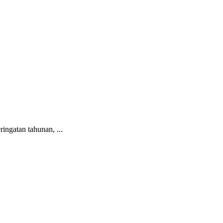
ingatan tahunan, ...