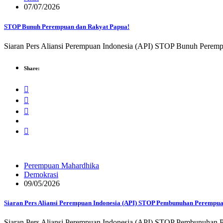
07/07/2026
STOP Bunuh Perempuan dan Rakyat Papua!
Siaran Pers Aliansi Perempuan Indonesia (API) STOP Bunuh Perem
Share:
Perempuan Mahardhika
Demokrasi
09/05/2026
Siaran Pers Aliansi Perempuan Indonesia (API) STOP Pembunuhan Perempuan 
Siaran Pers Aliansi Perempuan Indonesia (API) STOP Pembunuhan Per