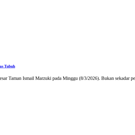
as Tubuh
esar Taman Ismail Marzuki pada Minggu (8/3/2026). Bukan sekadar per