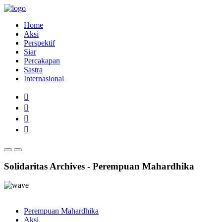
Home
Aksi
Perspektif
Siar
Percakapan
Sastra
Internasional
Solidaritas Archives - Perempuan Mahardhika
Perempuan Mahardhika
Aksi