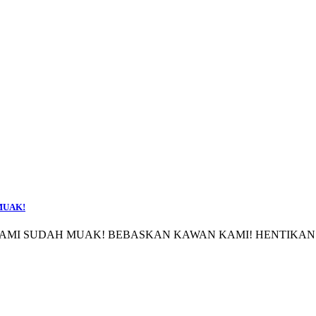
MUAK!
KAMI SUDAH MUAK! BEBASKAN KAWAN KAMI! HENTIKAN