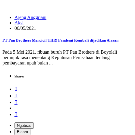
Ajeng Anggriani
Aksi
06/05/2021
PT Pan Brothers Mencicil THR! Pandemi Kembali dijadikan Alasan
Pada 5 Mei 2021, ribuan buruh PT Pan Brothers di Boyolali
berunjuk rasa menentang Keputusan Perusahaan tentang
pembayaran upah bulan ...
Share:
Ngobras
Bicara