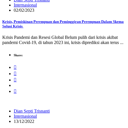
Internasional
02/02/2023
Krisis, Pemiskinan Perempuan dan Peminggiran Perempuan Dalam Skema
Solusi Krisis
Krisis Pandemi dan Resesi Global Belum pulih dari krisis akibat
pandemi Covid-19, di tahun 2023 ini, krisis diprediksi akan terus ...
Share:
Dian Septi Trisnanti
Internasional
13/12/2022