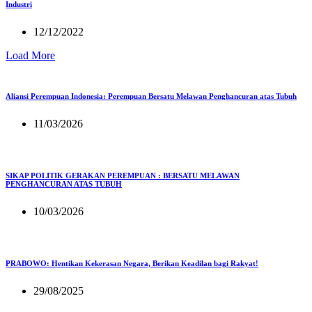
Industri
12/12/2022
Load More
Aliansi Perempuan Indonesia: Perempuan Bersatu Melawan Penghancuran atas Tubuh
11/03/2026
SIKAP POLITIK GERAKAN PEREMPUAN : BERSATU MELAWAN
PENGHANCURAN ATAS TUBUH
10/03/2026
PRABOWO: Hentikan Kekerasan Negara, Berikan Keadilan bagi Rakyat!
29/08/2025