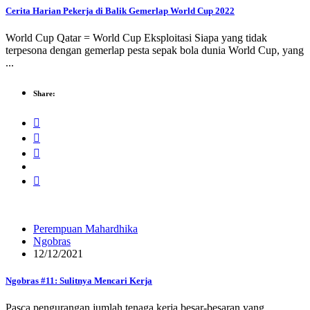
Cerita Harian Pekerja di Balik Gemerlap World Cup 2022
World Cup Qatar = World Cup Eksploitasi Siapa yang tidak
terpesona dengan gemerlap pesta sepak bola dunia World Cup, yang
...
Share:
Perempuan Mahardhika
Ngobras
12/12/2021
Ngobras #11: Sulitnya Mencari Kerja
Pasca pengurangan jumlah tenaga kerja besar-besaran yang