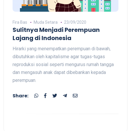
Fira Bas
Muda Setara
23/09/2020
Sulitnya Menjadi Perempuan
Lajang di Indonesia
Hirarki yang menempatkan perempuan di bawah,
dibutuhkan oleh kapitalisme agar tugas-tugas
reproduksi sosial seperti mengurus rumah tangga
dan mengasuh anak dapat dibebankan kepada
perempuan.
Share: