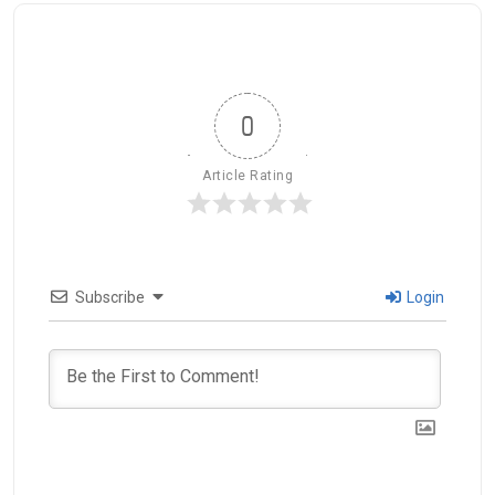
0
Article Rating
Subscribe
Login