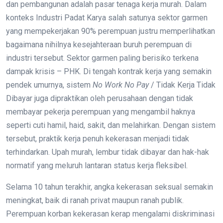
dan pembangunan adalah pasar tenaga kerja murah. Dalam
konteks Industri Padat Karya salah satunya sektor garmen
yang mempekerjakan 90% perempuan justru memperlihatkan
bagaimana nihilnya kesejahteraan buruh perempuan di
industri tersebut. Sektor garmen paling berisiko terkena
dampak krisis – PHK. Di tengah kontrak kerja yang semakin
pendek umurnya, sistem
No Work No Pay
/ Tidak Kerja Tidak
Dibayar juga dipraktikan oleh perusahaan dengan tidak
membayar pekerja perempuan yang mengambil haknya
seperti cuti hamil, haid, sakit, dan melahirkan. Dengan sistem
tersebut, praktik kerja penuh kekerasan menjadi tidak
terhindarkan. Upah murah, lembur tidak dibayar dan hak-hak
normatif yang meluruh lantaran status kerja fleksibel.
Selama 10 tahun terakhir, angka kekerasan seksual semakin
meningkat, baik di ranah privat maupun ranah publik.
Perempuan korban kekerasan kerap mengalami diskriminasi