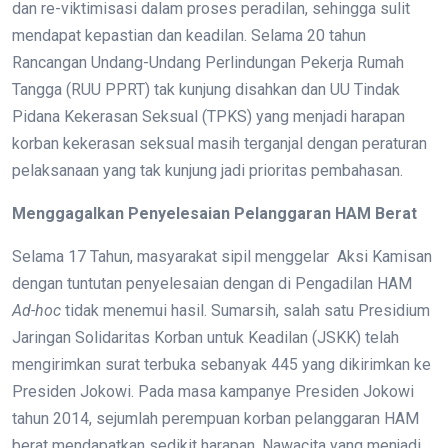
dan re-viktimisasi dalam proses peradilan, sehingga sulit
mendapat kepastian dan keadilan. Selama 20 tahun
Rancangan Undang-Undang Perlindungan Pekerja Rumah
Tangga (RUU PPRT) tak kunjung disahkan dan UU Tindak
Pidana Kekerasan Seksual (TPKS) yang menjadi harapan
korban kekerasan seksual masih terganjal dengan peraturan
pelaksanaan yang tak kunjung jadi prioritas pembahasan.
Menggagalkan Penyelesaian Pelanggaran HAM Berat
Selama 17 Tahun, masyarakat sipil menggelar Aksi Kamisan
dengan tuntutan penyelesaian dengan di Pengadilan HAM
Ad-hoc
tidak menemui hasil. Sumarsih, salah satu Presidium
Jaringan Solidaritas Korban untuk Keadilan (JSKK) telah
mengirimkan surat terbuka sebanyak 445 yang dikirimkan ke
Presiden Jokowi. Pada masa kampanye Presiden Jokowi
tahun 2014, sejumlah perempuan korban pelanggaran HAM
berat mendapatkan sedikit harapan. Nawacita yang menjadi