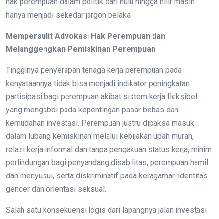
hak perempuan dalam politik dari hulu hingga hilir masih
hanya menjadi sekedar jargon belaka.
Mempersulit Advokasi Hak Perempuan dan
Melanggengkan Pemiskinan Perempuan
Tingginya penyerapan tenaga kerja perempuan pada
kenyataannya tidak bisa menjadi indikator peningkatan
partisipasi bagi perempuan akibat sistem kerja fleksibel
yang mengabdi pada kepentingan pasar bebas dan
kemudahan investasi. Perempuan justru dipaksa masuk
dalam lubang kemiskinan melalui kebijakan upah murah,
relasi kerja informal dan tanpa pengakuan status kerja, minim
perlindungan bagi penyandang disabilitas, perempuan hamil
dan menyusui, serta diskriminatif pada keragaman identitas
gender dan orientasi seksual.
Salah satu konsekuensi logis dari lapangnya jalan investasi