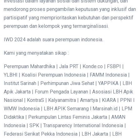
investasi dalam layanan sosial dan sistem dukungan, dan
mendorong proses pengambilan keputusan yang inklusif dan
partisipatif yang memprioritaskan kebutuhan dan perspektif
perempuan dan kelompok yang termarginalisasi.
IWD 2024 adalah suara perempuan indonesia.
Kami yang menyatakan sikap :
Perempuan Mahardhika | Jala PRT | Konde.co | FSBPI |
YLBHI | Koalisi Perempuan Indonesia | FAMM Indonesia |
Institut Sarinah | Perhimpunan Jiwa Sehat | YAPPIKA | LBH
Apik Jakarta | Forum Pengada Layanan | Asosiasi LBH Apik
Nasional | KontraS | Kalyanamitra | Amartya | KIARA | PPNI I
WMW Indonesia | LBH APIK Semarang l Marsinah.id | LPM
Didaktika | Perkumpulan Lintas Feminis Jakarta | AMAN
Indonesia | SPK | Transparency International Indonesia |
Federasi Serikat Pekka Indonesia | LBH Jakarta | LBH