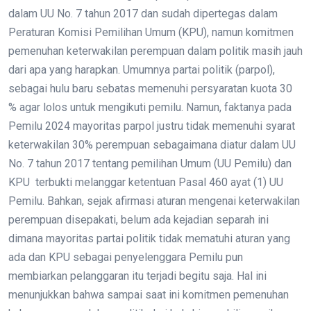
dalam
UU No. 7 tahun 2017 dan sudah dipertegas dalam
Peraturan Komisi Pemilihan Umum (KPU), namun komitmen
pemenuhan keterwakilan perempuan dalam politik masih jauh
dari apa yang harapkan. Umumnya partai politik (parpol),
sebagai hulu baru sebatas memenuhi persyaratan kuota 30
% agar lolos untuk mengikuti pemilu. Namun, faktanya pada
Pemilu 2024 mayoritas parpol justru tidak memenuhi syarat
keterwakilan 30% perempuan sebagaimana diatur dalam UU
No. 7 tahun 2017 tentang pemilihan Umum (UU Pemilu) dan
KPU terbukti melanggar ketentuan Pasal 460 ayat (1) UU
Pemilu. Bahkan, sejak afirmasi aturan mengenai keterwakilan
perempuan disepakati, belum ada kejadian separah ini
dimana mayoritas partai politik tidak mematuhi aturan yang
ada dan KPU sebagai penyelenggara Pemilu pun
membiarkan pelanggaran itu terjadi begitu saja. Hal ini
menunjukkan bahwa sampai saat ini komitmen pemenuhan