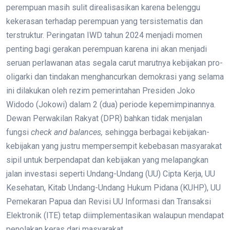
perempuan masih sulit direalisasikan karena belenggu
kekerasan terhadap perempuan yang tersistematis dan
terstruktur. Peringatan IWD tahun 2024 menjadi momen
penting bagi gerakan perempuan karena ini akan menjadi
seruan perlawanan atas segala carut marutnya kebijakan pro-
oligarki dan tindakan menghancurkan demokrasi yang selama
ini dilakukan oleh rezim pemerintahan Presiden Joko
Widodo (Jokowi) dalam 2 (dua) periode kepemimpinannya.
Dewan Perwakilan Rakyat (DPR) bahkan tidak menjalan
fungsi
check and balances,
sehingga berbagai kebijakan-
kebijakan yang justru mempersempit kebebasan masyarakat
sipil untuk berpendapat dan kebijakan yang melapangkan
jalan investasi seperti Undang-Undang (UU) Cipta Kerja, UU
Kesehatan, Kitab Undang-Undang Hukum Pidana (KUHP), UU
Pemekaran Papua dan Revisi UU Informasi dan Transaksi
Elektronik (ITE) tetap diimplementasikan walaupun mendapat
penolakan keras dari masyarakat.