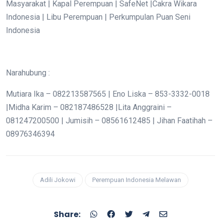
Masyarakat | Kapal Perempuan | SafeNet |Cakra Wikara
Indonesia | Libu Perempuan | Perkumpulan Puan Seni
Indonesia
Narahubung :
Mutiara Ika – 082213587565 | Eno Liska – 853-3332-0018
|Midha Karim – 082187486528 |Lita Anggraini –
081247200500 | Jumisih – 08561612485 | Jihan Faatihah –
08976346394
Adili Jokowi
Perempuan Indonesia Melawan
Share: