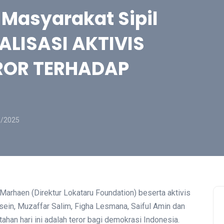
 Masyarakat Sipil
ALISASI AKTIVIS
ROR TERHADAP
9/2025
Marhaen (Direktur Lokataru Foundation) beserta aktivis
sein, Muzaffar Salim, Figha Lesmana, Saiful Amin dan
tahan hari ini adalah teror bagi demokrasi Indonesia.