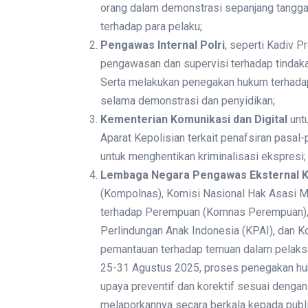
orang dalam demonstrasi sepanjang tangga
terhadap para pelaku;
Pengawas Internal Polri
, seperti Kadiv 
pengawasan dan supervisi terhadap tindaka
Serta melakukan penegakan hukum terhadap
selama demonstrasi dan penyidikan;
Kementerian Komunikasi dan Digital
unt
Aparat Kepolisian terkait penafsiran pasal
untuk menghentikan kriminalisasi ekspresi;
Lembaga Negara Pengawas Eksternal K
(Kompolnas), Komisi Nasional Hak Asasi 
terhadap Perempuan (Komnas Perempuan),
Perlindungan Anak Indonesia (KPAI), dan K
pemantauan terhadap temuan dalam pelak
25-31 Agustus 2025, proses penegakan hu
upaya preventif dan korektif sesuai deng
melaporkannya secara berkala kepada publi