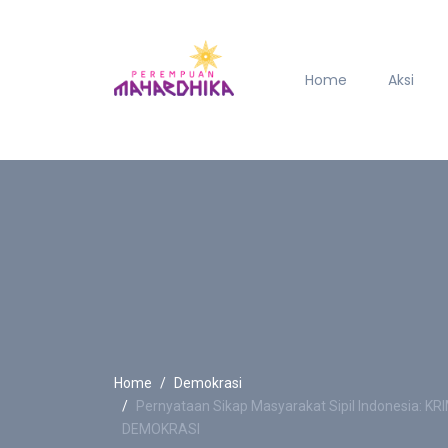
Home
Aksi
Home
Demokrasi
Pernyataan Sikap Masyarakat Sipil Indonesia
DEMOKRASI