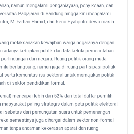
itahan, namun mengalami penganiayaan, penyiksaan, dan
versitas Padjajaran di Bandung hingga kini mengalami
Putra, M. Farhan Hamid, dan Reno Syahputrodewo masih
 yang melaksanakan kewajiban warga negaranya dengan
in adanya kebijakan publik dan tata kelola pemerintahan
 perlindungan dari negara. Ruang politik orang muda
ilu berlangsung, namun juga di ruang partisipasi politik
al serta komunitas isu sektoral untuk memajukan politik
ah di sektor pendidikan formal.
ial) mencapai lebih dari 52% dari total daftar pemilih
masyarakat paling strategis dalam peta politik elektoral.
ilai sebatas dari pemungutan suara untuk pemenangan
ereka semestinya juga dihargai dalam sektor non-formal
aman tanpa ancaman kekerasan aparat dan ruang