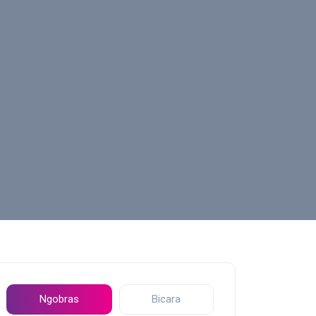
Ngobras
Bicara