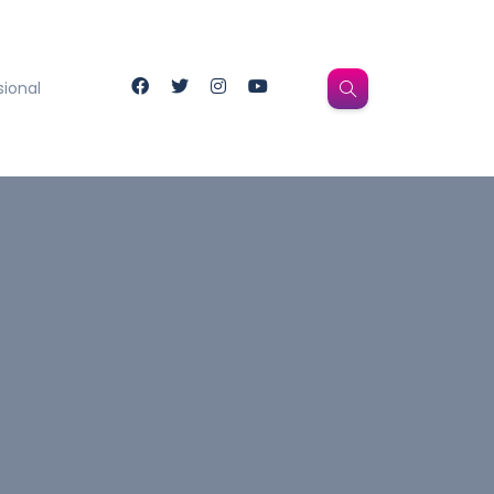
sional