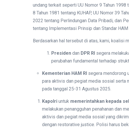
undang terkait seperti UU Nomor 9 Tahun 199
8 Tahun 1981 tentang KUHAP, UU Nomor 39 Tah
2022 tentang Perlindungan Data Pribadi, dan Pe
tentang Implementasi Prinsip dan Standar HAM
Berdasarkan hal tersebut di atas, kami, koalisi 
Presiden
dan
DPR RI
segera melakuka
perubahan fundamental terhadap struktu
Kementerian HAM RI
segera mendorong u
para aktivis dan pegiat media sosial serta
pada tanggal 25-31 Agustus 2025.
Kapolri
untuk
memerintahkan kepada sel
melakukan penangguhan penahanan dan men
aktivis dan pegiat media sosial yang dikri
dengan restorative justice. Polisi harus 