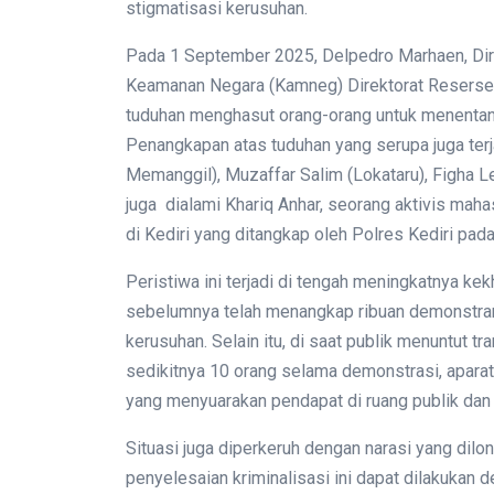
stigmatisasi kerusuhan.
Pada 1 September 2025, Delpedro Marhaen, Dire
Keamanan Negara (Kamneg) Direktorat Reserse 
tuduhan menghasut orang-orang untuk menenta
Penangkapan atas tuduhan yang serupa juga ter
Memanggil), Muzaffar Salim (Lokataru), Figha Le
juga dialami Khariq Anhar, seorang aktivis mah
di Kediri yang ditangkap oleh Polres Kediri pa
Peristiwa ini terjadi di tengah meningkatnya kek
sebelumnya telah menangkap ribuan demonstran 
kerusuhan. Selain itu, di saat publik menuntut t
sedikitnya 10 orang selama demonstrasi, apara
yang menyuarakan pendapat di ruang publik dan
Situasi juga diperkeruh dengan narasi yang dil
penyelesaian kriminalisasi ini dapat dilakukan den