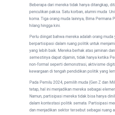
Beberapa dari mereka tidak hanya ditangkap, d
penculikan paksa. Satu korban, alumni muda Uni
koma. Tiga orang muda lainnya, Bima Permana 
hilang hingga kini.
Perlu diingat bahwa mereka adalah orang muda
berpartisipasi dalam ruang politik untuk menjam
yang lebih baik. Mereka berhak atas jaminan dan
semestinya dapat dijamin, tidak hanya ketika Pem
non-formal seperti demonstrasi, aktivisme digit
kewargaan di tengah pendidikan politik yang lem
Pada Pemilu 2024, pemilih muda (Gen Z dan Milen
tetap, hal ini menjadikan mereka sebagai elemen 
Namun, partisipasi mereka tidak bisa hanya din
dalam kontestasi politik semata. Partisipasi m
dan menjadikan sektor tersebut sebagai ruang 