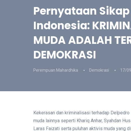
Pernyataan Sikap
Indonesia: KRIMIN
MUDA ADALAH TE
DEMOKRASI
Perempuan Mahardhika
Demokrasi
17/0
Kekerasan dan kriminalisasi terhadap Delpedro 
muda lainnya seperti Khariq Anhar, Syahdan Hus
Laras Faizati serta puluhan aktivis muda yang di