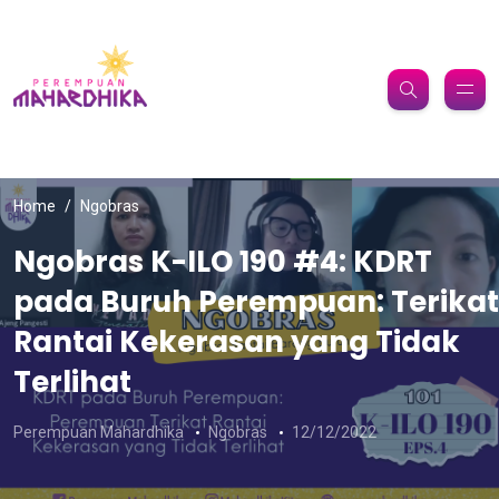
Home
Ngobras
Ngobras K-ILO 190 #4: KDRT
pada Buruh Perempuan: Terikat
Rantai Kekerasan yang Tidak
Terlihat
Perempuan Mahardhika
Ngobras
12/12/2022