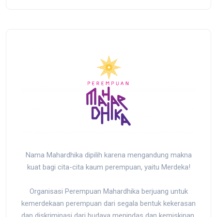
r
Papua
Nama Mahardhika dipilih karena mengandung makna
kuat bagi cita-cita kaum perempuan, yaitu Merdeka!
Organisasi Perempuan Mahardhika berjuang untuk
kemerdekaan perempuan dari segala bentuk kekerasan
dan diskriminasi dari budaya menindas dan kemiskinan.