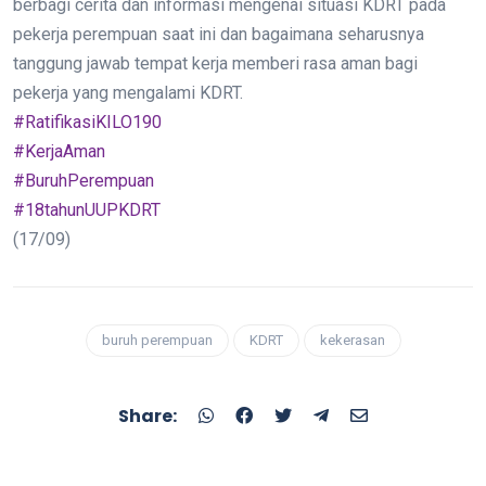
berbagi cerita dan informasi mengenai situasi KDRT pada
pekerja perempuan saat ini dan bagaimana seharusnya
tanggung jawab tempat kerja memberi rasa aman bagi
pekerja yang mengalami KDRT.
#RatifikasiKILO190
#KerjaAman
#BuruhPerempuan
#18tahunUUPKDRT
(17/09)
buruh perempuan
KDRT
kekerasan
Share: