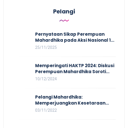
Pelangi
Pernyataan Sikap Perempuan
Mahardhika pada Aksi Nasional 16
HAKTP 2025 Kerja Layak dan Bebas
25/11/2025
Kekerasan Tidak Akan Terwujud
dalam Rezim Anti Demokrasi
Memperingati HAKTP 2024: Diskusi
Perempuan Mahardhika Soroti
Kerja Layak yang Inklusif bagi
10/12/2024
Setiap Orang
Pelangi Mahardhika:
Memperjuangkan Kesetaraan
untuk Pekerja LBTQ
03/11/2022