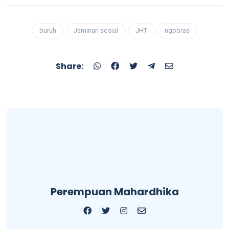
buruh
Jaminan sosial
JHT
ngobras
Share:
Perempuan Mahardhika