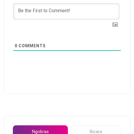
0
COMMENTS
Ngobras
Bicara