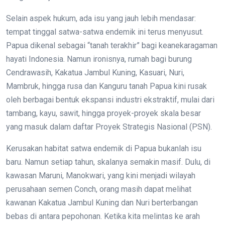
Selain aspek hukum, ada isu yang jauh lebih mendasar:
tempat tinggal satwa-satwa endemik ini terus menyusut.
Papua dikenal sebagai “tanah terakhir” bagi keanekaragaman
hayati Indonesia. Namun ironisnya, rumah bagi burung
Cendrawasih, Kakatua Jambul Kuning, Kasuari, Nuri,
Mambruk, hingga rusa dan Kanguru tanah Papua kini rusak
oleh berbagai bentuk ekspansi industri ekstraktif, mulai dari
tambang, kayu, sawit, hingga proyek-proyek skala besar
yang masuk dalam daftar Proyek Strategis Nasional (PSN).
Kerusakan habitat satwa endemik di Papua bukanlah isu
baru. Namun setiap tahun, skalanya semakin masif. Dulu, di
kawasan Maruni, Manokwari, yang kini menjadi wilayah
perusahaan semen Conch, orang masih dapat melihat
kawanan Kakatua Jambul Kuning dan Nuri berterbangan
bebas di antara pepohonan. Ketika kita melintas ke arah