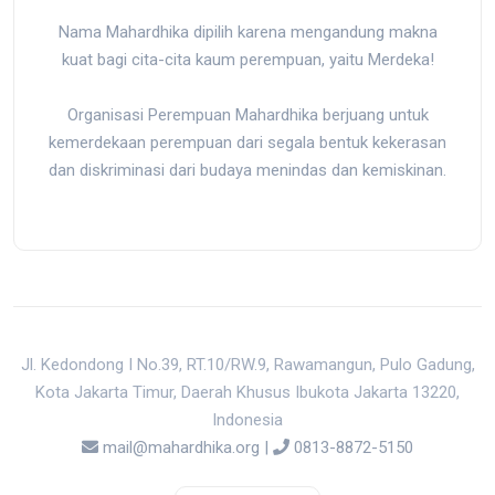
Nama Mahardhika dipilih karena mengandung makna
kuat bagi cita-cita kaum perempuan, yaitu Merdeka!
Organisasi Perempuan Mahardhika berjuang untuk
kemerdekaan perempuan dari segala bentuk kekerasan
dan diskriminasi dari budaya menindas dan kemiskinan.
Jl. Kedondong I No.39, RT.10/RW.9, Rawamangun, Pulo Gadung,
Kota Jakarta Timur, Daerah Khusus Ibukota Jakarta 13220,
Indonesia
mail@mahardhika.org
|
0813-8872-5150