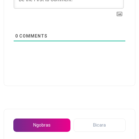
0
COMMENTS
Ngobras
Bicara