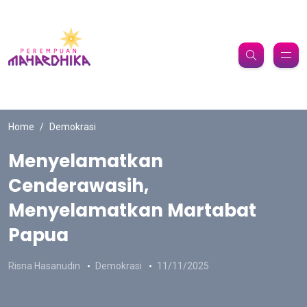
Home
Demokrasi
Menyelamatkan
Cenderawasih,
Menyelamatkan Martabat
Papua
Risna Hasanudin
Demokrasi
11/11/2025