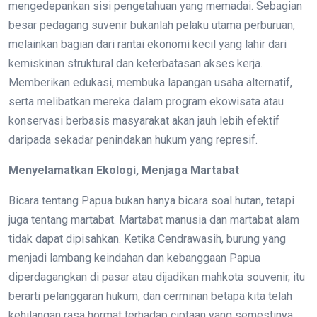
mengedepankan sisi pengetahuan yang memadai. Sebagian
besar pedagang suvenir bukanlah pelaku utama perburuan,
melainkan bagian dari rantai ekonomi kecil yang lahir dari
kemiskinan struktural dan keterbatasan akses kerja.
Memberikan edukasi, membuka lapangan usaha alternatif,
serta melibatkan mereka dalam program ekowisata atau
konservasi berbasis masyarakat akan jauh lebih efektif
daripada sekadar penindakan hukum yang represif.
Menyelamatkan Ekologi, Menjaga Martabat
Bicara tentang Papua bukan hanya bicara soal hutan, tetapi
juga tentang martabat. Martabat manusia dan martabat alam
tidak dapat dipisahkan. Ketika Cendrawasih, burung yang
menjadi lambang keindahan dan kebanggaan Papua
diperdagangkan di pasar atau dijadikan mahkota souvenir, itu
berarti pelanggaran hukum, dan cerminan betapa kita telah
kehilangan rasa hormat terhadap ciptaan yang semestinya