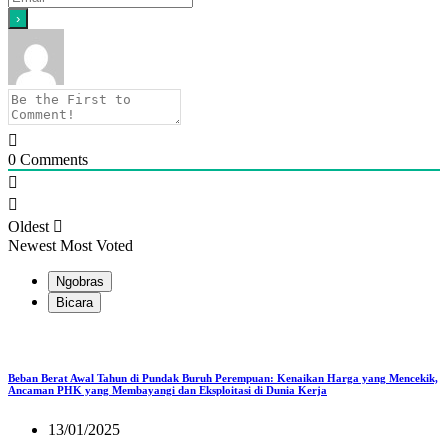
0
Comments
Oldest
Newest
Most Voted
Ngobras
Bicara
Beban Berat Awal Tahun di Pundak Buruh Perempuan: Kenaikan Harga yang Mencekik,
Ancaman PHK yang Membayangi dan Eksploitasi di Dunia Kerja
13/01/2025