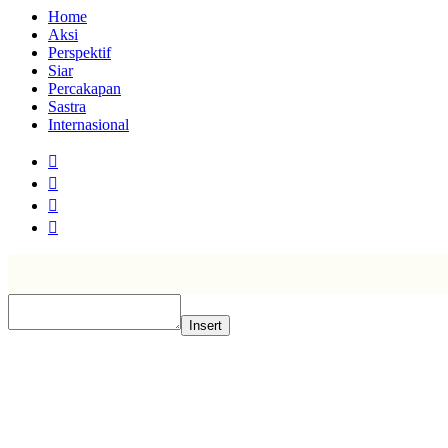
Home
Aksi
Perspektif
Siar
Percakapan
Sastra
Internasional
Insert