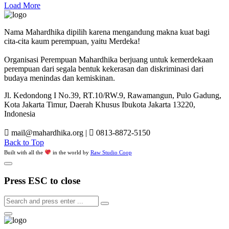
Load More
Nama Mahardhika dipilih karena mengandung makna kuat bagi
cita-cita kaum perempuan, yaitu Merdeka!
Organisasi Perempuan Mahardhika berjuang untuk kemerdekaan
perempuan dari segala bentuk kekerasan dan diskriminasi dari
budaya menindas dan kemiskinan.
Jl. Kedondong I No.39, RT.10/RW.9, Rawamangun, Pulo Gadung,
Kota Jakarta Timur, Daerah Khusus Ibukota Jakarta 13220,
Indonesia
mail@mahardhika.org
|
0813-8872-5150
Back to Top
Built with all the
in the world by
Raw Studio Coop
Press ESC to close