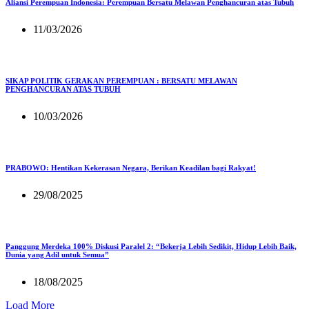
Aliansi Perempuan Indonesia: Perempuan Bersatu Melawan Penghancuran atas Tubuh
11/03/2026
SIKAP POLITIK GERAKAN PEREMPUAN : BERSATU MELAWAN
PENGHANCURAN ATAS TUBUH
10/03/2026
PRABOWO: Hentikan Kekerasan Negara, Berikan Keadilan bagi Rakyat!
29/08/2025
Panggung Merdeka 100% Diskusi Paralel 2: “Bekerja Lebih Sedikit, Hidup Lebih Baik,
Dunia yang Adil untuk Semua”
18/08/2025
Load More