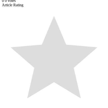
0
0
votes
Article Rating