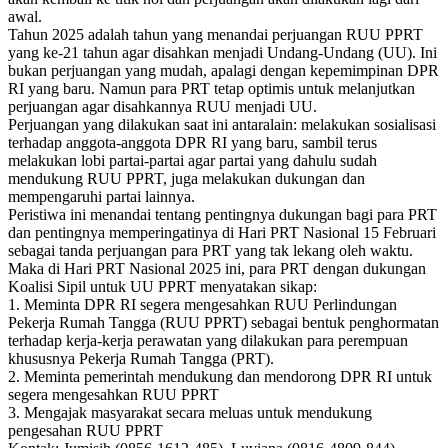
awal.
Tahun 2025 adalah tahun yang menandai perjuangan RUU PPRT
yang ke-21 tahun agar disahkan menjadi Undang-Undang (UU). Ini
bukan perjuangan yang mudah, apalagi dengan kepemimpinan DPR
RI yang baru. Namun para PRT tetap optimis untuk melanjutkan
perjuangan agar disahkannya RUU menjadi UU.
Perjuangan yang dilakukan saat ini antaralain: melakukan sosialisasi
terhadap anggota-anggota DPR RI yang baru, sambil terus
melakukan lobi partai-partai agar partai yang dahulu sudah
mendukung RUU PPRT, juga melakukan dukungan dan
mempengaruhi partai lainnya.
Peristiwa ini menandai tentang pentingnya dukungan bagi para PRT
dan pentingnya memperingatinya di Hari PRT Nasional 15 Februari
sebagai tanda perjuangan para PRT yang tak lekang oleh waktu.
Maka di Hari PRT Nasional 2025 ini, para PRT dengan dukungan
Koalisi Sipil untuk UU PPRT menyatakan sikap:
1. Meminta DPR RI segera mengesahkan RUU Perlindungan
Pekerja Rumah Tangga (RUU PPRT) sebagai bentuk penghormatan
terhadap kerja-kerja perawatan yang dilakukan para perempuan
khususnya Pekerja Rumah Tangga (PRT).
2. Meminta pemerintah mendukung dan mendorong DPR RI untuk
segera mengesahkan RUU PPRT
3. Mengajak masyarakat secara meluas untuk mendukung
pengesahan RUU PPRT