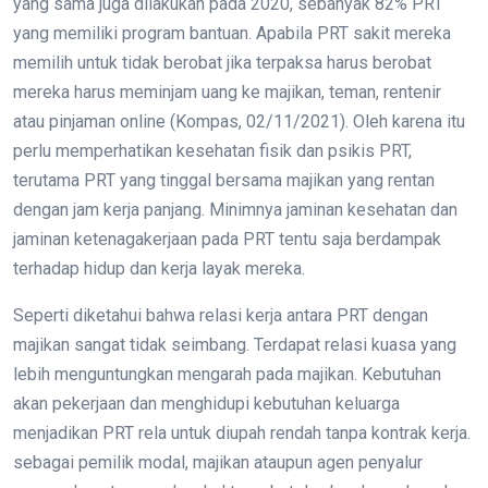
yang sama juga dilakukan pada 2020, sebanyak 82% PRT
yang memiliki program bantuan. Apabila PRT sakit mereka
memilih untuk tidak berobat jika terpaksa harus berobat
mereka harus meminjam uang ke majikan, teman, rentenir
atau pinjaman online (Kompas, 02/11/2021). Oleh karena itu
perlu memperhatikan kesehatan fisik dan psikis PRT,
terutama PRT yang tinggal bersama majikan yang rentan
dengan jam kerja panjang. Minimnya jaminan kesehatan dan
jaminan ketenagakerjaan pada PRT tentu saja berdampak
terhadap hidup dan kerja layak mereka.
Seperti diketahui bahwa relasi kerja antara PRT dengan
majikan sangat tidak seimbang. Terdapat relasi kuasa yang
lebih menguntungkan mengarah pada majikan. Kebutuhan
akan pekerjaan dan menghidupi kebutuhan keluarga
menjadikan PRT rela untuk diupah rendah tanpa kontrak kerja.
sebagai pemilik modal, majikan ataupun agen penyalur