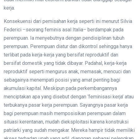
kerja.
Konsekuensi dari pemisahan kerja seperti ini menurut Silvia
Federici –seorang feminis asal Italia– berdampak pada
perempuan. Ia menyebutnya dengan pendisiplinan tubuh
perempuan. Perempuan diatur dan dikontrol sehingga hanya
terlibat pada kerja-kerja yang bersifat reproduktif dan
bersifat domestik yang tidak dibayar. Padahal, kerja-kerja
reproduktif seperti mengurus anak, memasak, mencuci dan
sebagainya menempati posisi yang amat penting bagi
akumulasi kapital. Meskipun pada perkembangannya
menciptakan apa yang disebut dengan ‘feminisasi kerja’ atau
terbukanya pasar kerja perempuan. Sayangnya pasar kerja
bagi perempuan masih memposisikan perempuan dalam
situasi kerentanan, mudah dieksploitasi karena konstruksi
patriarki yang sudah mengakar. Mereka hampir tidak memiliki
akses terhadap upah yang adil, dianggap sebagai pelengkap