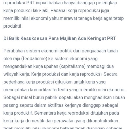
reproduksi PRT inipun bahkan hanya dianggap pelengkap
kerja produksi laki-laki. Padahal kerja reproduksi juga
memiliki nilai ekonomi yaitu merawat tenaga kerja agar tetap
produktif.
Di Balik Kesuksesan Para Majikan Ada Keringat PRT
Perubahan sistem ekonomi politik dari penguasaan tanah
oleh raja (feodalisme) ke sistem ekonomi yang
mengandalkan kerja upahan (kapitalisme) membagi dua
wilayah kerja. Kerja produksi dan kerja reproduksi. Secara
sederhana kerja produksi ditujukan untuk kerja yang
menciptakan komoditas tertentu yang memiliki nilai ekonomi.
Sebagai misal buruh pabrik sepatu akan menghasilkan ribuan
pasang sepatu dalam aktifitas kerjanya dianggap sebagai
kerja produktif. Sementara kerja reproduksi ditujukan pada
kerja-kerja domestik dan perawatan yang dikonstruksikan
tidak memiliki nilai ekonomi bahkan tidak dianggap sebagai