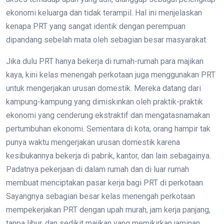
ekonomi keluarga dan tidak terampil. Hal ini menjelaskan
kenapa PRT yang sangat identik dengan perempuan
dipandang sebelah mata oleh sebagian besar masyarakat.
Jika dulu PRT hanya bekerja di rumah-rumah para majikan
kaya, kini kelas menengah perkotaan juga menggunakan PRT
untuk mengerjakan urusan domestik. Mereka datang dari
kampung-kampung yang dimiskinkan oleh praktik-praktik
ekonomi yang cenderung ekstraktif dan mengatasnamakan
pertumbuhan ekonomi. Sementara di kota, orang hampir tak
punya waktu mengerjakan urusan domestik karena
kesibukannya bekerja di pabrik, kantor, dan lain sebagainya.
Padatnya pekerjaan di dalam rumah dan di luar rumah
membuat menciptakan pasar kerja bagi PRT di perkotaan.
Sayangnya sebagian besar kelas menengah perkotaan
mempekerjakan PRT dengan upah murah, jam kerja panjang,
tanpa libur, dan sedikit majikan yang memikirkan jaminan