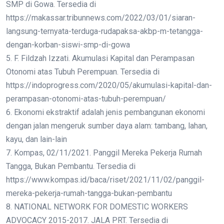
SMP di Gowa. Tersedia di
https://makassar.tribunnews.com/2022/03/01/siaran-
langsung-ternyata-terduga-rudapaksa-akbp-m-tetangga-
dengan-korban-siswi-smp-di-gowa
5. F. Fildzah Izzati. Akumulasi Kapital dan Perampasan
Otonomi atas Tubuh Perempuan. Tersedia di
https://indoprogress.com/2020/05/akumulasi-kapital-dan-
perampasan-otonomi-atas-tubuh-perempuan/
6. Ekonomi ekstraktif adalah jenis pembangunan ekonomi
dengan jalan mengeruk sumber daya alam: tambang, lahan,
kayu, dan lain-lain
7. Kompas, 02/11/2021. Panggil Mereka Pekerja Rumah
Tangga, Bukan Pembantu. Tersedia di
https://www.kompas.id/baca/riset/2021/11/02/panggil-
mereka-pekerja-rumah-tangga-bukan-pembantu
8. NATIONAL NETWORK FOR DOMESTIC WORKERS
ADVOCACY 2015-2017. JALA PRT. Tersedia di