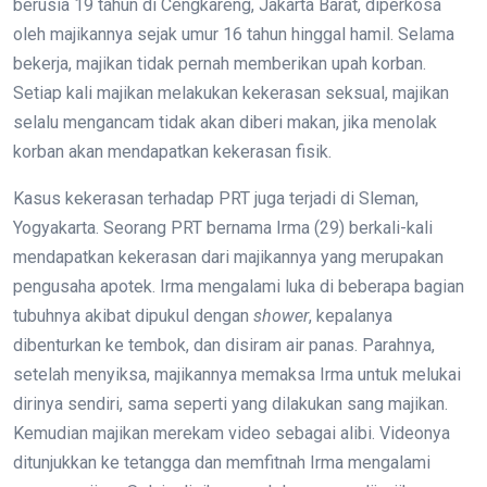
berusia 19 tahun di Cengkareng, Jakarta Barat, diperkosa
oleh majikannya sejak umur 16 tahun hinggal hamil. Selama
bekerja, majikan tidak pernah memberikan upah korban.
Setiap kali majikan melakukan kekerasan seksual, majikan
selalu mengancam tidak akan diberi makan, jika menolak
korban akan mendapatkan kekerasan fisik.
Kasus kekerasan terhadap PRT juga terjadi di Sleman,
Yogyakarta. Seorang PRT bernama Irma (29) berkali-kali
mendapatkan kekerasan dari majikannya yang merupakan
pengusaha apotek. Irma mengalami luka di beberapa bagian
tubuhnya akibat dipukul dengan
shower
, kepalanya
dibenturkan ke tembok, dan disiram air panas. Parahnya,
setelah menyiksa, majikannya memaksa Irma untuk melukai
dirinya sendiri, sama seperti yang dilakukan sang majikan.
Kemudian majikan merekam video sebagai alibi. Videonya
ditunjukkan ke tetangga dan memfitnah Irma mengalami