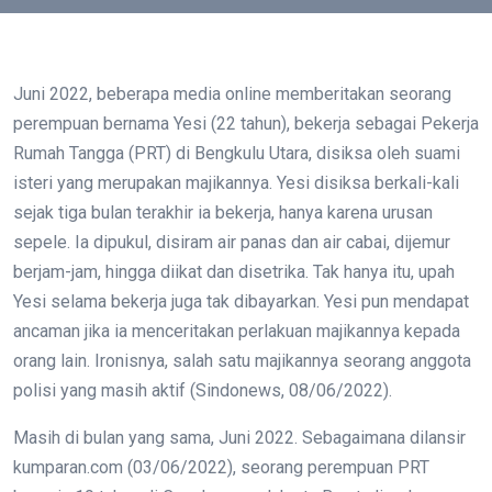
Juni 2022, beberapa media online memberitakan seorang
perempuan bernama Yesi (22 tahun), bekerja sebagai Pekerja
Rumah Tangga (PRT) di Bengkulu Utara, disiksa oleh suami
isteri yang merupakan majikannya. Yesi disiksa berkali-kali
sejak tiga bulan terakhir ia bekerja, hanya karena urusan
sepele. Ia dipukul, disiram air panas dan air cabai, dijemur
berjam-jam, hingga diikat dan disetrika. Tak hanya itu, upah
Yesi selama bekerja juga tak dibayarkan. Yesi pun mendapat
ancaman jika ia menceritakan perlakuan majikannya kepada
orang lain. Ironisnya, salah satu majikannya seorang anggota
polisi yang masih aktif (Sindonews, 08/06/2022).
Masih di bulan yang sama, Juni 2022. Sebagaimana dilansir
kumparan.com (03/06/2022), seorang perempuan PRT