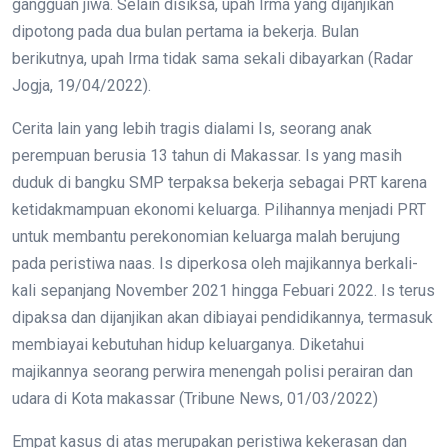
gangguan jiwa. Selain disiksa, upah Irma yang dijanjikan
dipotong pada dua bulan pertama ia bekerja. Bulan
berikutnya, upah Irma tidak sama sekali dibayarkan (Radar
Jogja, 19/04/2022).
Cerita lain yang lebih tragis dialami Is, seorang anak
perempuan berusia 13 tahun di Makassar. Is yang masih
duduk di bangku SMP terpaksa bekerja sebagai PRT karena
ketidakmampuan ekonomi keluarga. Pilihannya menjadi PRT
untuk membantu perekonomian keluarga malah berujung
pada peristiwa naas. Is diperkosa oleh majikannya berkali-
kali sepanjang November 2021 hingga Febuari 2022. Is terus
dipaksa dan dijanjikan akan dibiayai pendidikannya, termasuk
membiayai kebutuhan hidup keluarganya. Diketahui
majikannya seorang perwira menengah polisi perairan dan
udara di Kota makassar (Tribune News, 01/03/2022)
Empat kasus di atas merupakan peristiwa kekerasan dan