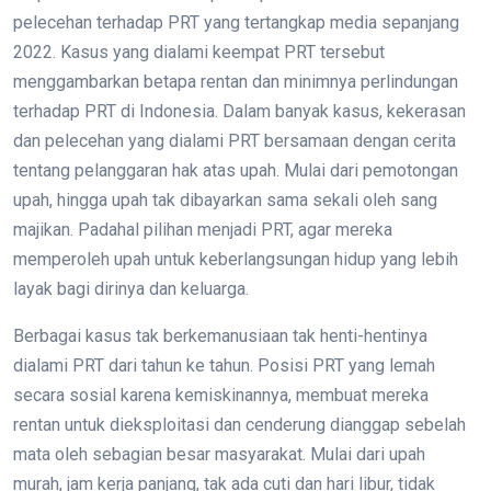
pelecehan terhadap PRT yang tertangkap media sepanjang
2022. Kasus yang dialami keempat PRT tersebut
menggambarkan betapa rentan dan minimnya perlindungan
terhadap PRT di Indonesia. Dalam banyak kasus, kekerasan
dan pelecehan yang dialami PRT bersamaan dengan cerita
tentang pelanggaran hak atas upah. Mulai dari pemotongan
upah, hingga upah tak dibayarkan sama sekali oleh sang
majikan. Padahal pilihan menjadi PRT, agar mereka
memperoleh upah untuk keberlangsungan hidup yang lebih
layak bagi dirinya dan keluarga.
Berbagai kasus tak berkemanusiaan tak henti-hentinya
dialami PRT dari tahun ke tahun. Posisi PRT yang lemah
secara sosial karena kemiskinannya, membuat mereka
rentan untuk dieksploitasi dan cenderung dianggap sebelah
mata oleh sebagian besar masyarakat. Mulai dari upah
murah, jam kerja panjang, tak ada cuti dan hari libur, tidak