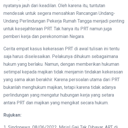
nyatanya jauh dari keadilan. Oleh karena itu, tuntutan
mendesak untuk segera mensahkan Rancangan Undang-
Undang Perlindungan Pekerja Rumah Tangga menjadi penting
untuk kesejahteraan PRT. Tak hanya itu PRT namun juga
pemberi kerja dan perekonomian Negara.
Cerita empat kasus kekerasan PRT di awal tulisan ini tentu
saja harus diselesaikan. Pelakunya dihukum sebagaimana
hukum yang berlaku. Namun, dengan memberikan hukuman
setimpal kepada majikan tidak menjamin tindakan kekerasan
yang sama akan berakhir. Karena persoalan utama dari PRT
bukanlah menghukum majikan, tetapi karena tidak adanya
perlindungan yang mengatur hubungan kerja yang setara
antara PRT dan majikan yang mengikat secara hukum.
Rujukan:
1. Sindonews, 08/06/2022. Miris! Gaji Tak Dibayar, ART di