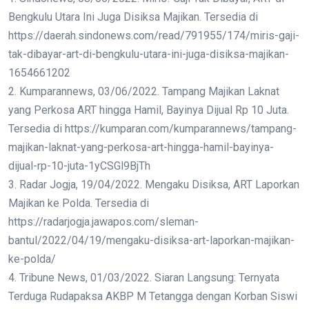
Bengkulu Utara Ini Juga Disiksa Majikan. Tersedia di
https://daerah.sindonews.com/read/791955/174/miris-gaji-
tak-dibayar-art-di-bengkulu-utara-ini-juga-disiksa-majikan-
1654661202
2. Kumparannews, 03/06/2022. Tampang Majikan Laknat
yang Perkosa ART hingga Hamil, Bayinya Dijual Rp 10 Juta.
Tersedia di https://kumparan.com/kumparannews/tampang-
majikan-laknat-yang-perkosa-art-hingga-hamil-bayinya-
dijual-rp-10-juta-1yCSGl9BjTh
3. Radar Jogja, 19/04/2022. Mengaku Disiksa, ART Laporkan
Majikan ke Polda. Tersedia di
https://radarjogja.jawapos.com/sleman-
bantul/2022/04/19/mengaku-disiksa-art-laporkan-majikan-
ke-polda/
4. Tribune News, 01/03/2022. Siaran Langsung: Ternyata
Terduga Rudapaksa AKBP M Tetangga dengan Korban Siswi