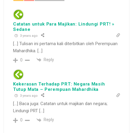
Catatan untuk Para Majikan: Lindungi PRT! »
Sedane
3 years ago
[…] Tulisan ini pertama kali diterbitkan oleh Perempuan
Mahardhika. […]
Reply
0
Kekerasan Terhadap PRT: Negara Masih
Tutup Mata – Perempuan Mahardhika
3 years ago
[…] Baca juga: Catatan untuk majikan dan negara;
Lindungi PRT […]
Reply
0