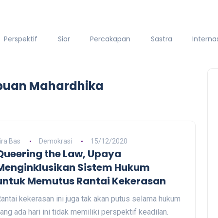
Perspektif
Siar
Percakapan
Sastra
Interna
mpuan Mahardhika
ira Bas
Demokrasi
15/12/2020
Queering the Law, Upaya
Menginklusikan Sistem Hukum
untuk Memutus Rantai Kekerasan
antai kekerasan ini juga tak akan putus selama hukum
ang ada hari ini tidak memiliki perspektif keadilan.