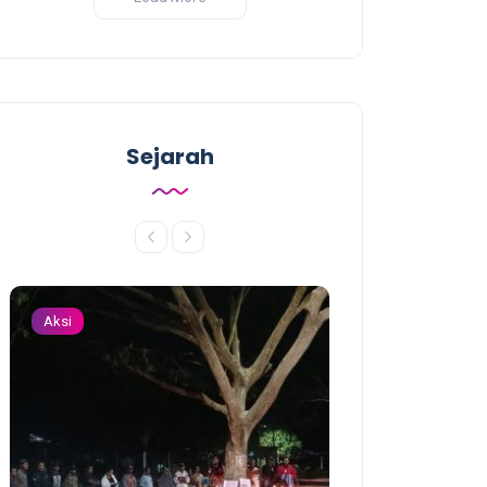
Sejarah
Aksi
Aksi