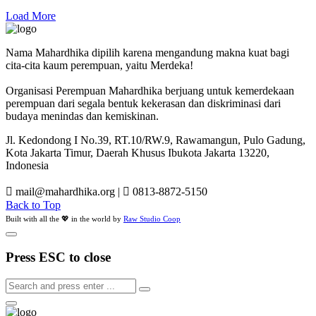
Load More
Nama Mahardhika dipilih karena mengandung makna kuat bagi
cita-cita kaum perempuan, yaitu Merdeka!
Organisasi Perempuan Mahardhika berjuang untuk kemerdekaan
perempuan dari segala bentuk kekerasan dan diskriminasi dari
budaya menindas dan kemiskinan.
Jl. Kedondong I No.39, RT.10/RW.9, Rawamangun, Pulo Gadung,
Kota Jakarta Timur, Daerah Khusus Ibukota Jakarta 13220,
Indonesia
mail@mahardhika.org
|
0813-8872-5150
Back to Top
Built with all the 💖 in the world by
Raw Studio Coop
Press ESC to close