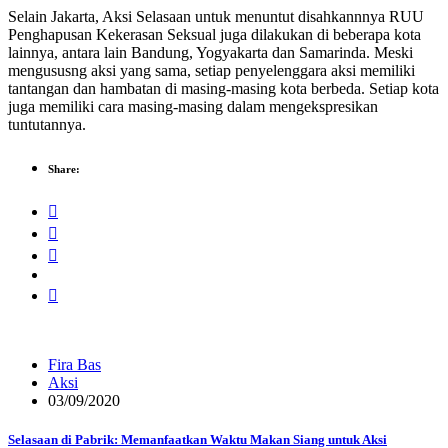
Selain Jakarta, Aksi Selasaan untuk menuntut disahkannnya RUU
Penghapusan Kekerasan Seksual juga dilakukan di beberapa kota
lainnya, antara lain Bandung, Yogyakarta dan Samarinda. Meski
mengususng aksi yang sama, setiap penyelenggara aksi memiliki
tantangan dan hambatan di masing-masing kota berbeda. Setiap kota
juga memiliki cara masing-masing dalam mengekspresikan
tuntutannya.
Share:
Fira Bas
Aksi
03/09/2020
Selasaan di Pabrik: Memanfaatkan Waktu Makan Siang untuk Aksi