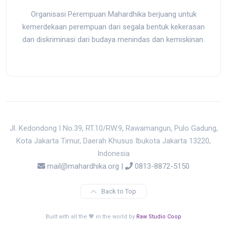
Organisasi Perempuan Mahardhika berjuang untuk
kemerdekaan perempuan dari segala bentuk kekerasan
dan diskriminasi dari budaya menindas dan kemiskinan.
Jl. Kedondong I No.39, RT.10/RW.9, Rawamangun, Pulo Gadung,
Kota Jakarta Timur, Daerah Khusus Ibukota Jakarta 13220,
Indonesia
mail@mahardhika.org
|
0813-8872-5150
Back to Top
Built with all the 💖 in the world by
Raw Studio Coop