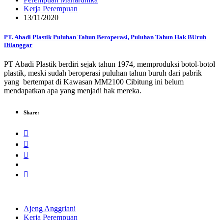
Kerja Perempuan
13/11/2020
PT. Abadi Plastik Puluhan Tahun Beroperasi, Puluhan Tahun Hak BUruh
Dilanggar
PT Abadi Plastik berdiri sejak tahun 1974, memproduksi botol-botol
plastik, meski sudah beroperasi puluhan tahun buruh dari pabrik
yang bertempat di Kawasan MM2100 Cibitung ini belum
mendapatkan apa yang menjadi hak mereka.
Share:
Ajeng Anggriani
Kerja Perempuan