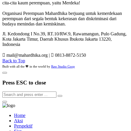
cita-cita kaum perempuan, yaitu Merdeka!
Organisasi Perempuan Mahardhika berjuang untuk kemerdekaan
perempuan dari segala bentuk kekerasan dan diskriminasi dari
budaya menindas dan kemiskinan.
Jl. Kedondong I No.39, RT.10/RW.9, Rawamangun, Pulo Gadung,
Kota Jakarta Timur, Daerah Khusus Ibukota Jakarta 13220,
Indonesia
mail@mahardhika.org
|
0813-8872-5150
Back to Top
Built with all the 💖 in the world by
Raw Studio Coop
Press ESC to close
Home
Aksi
Perspektif