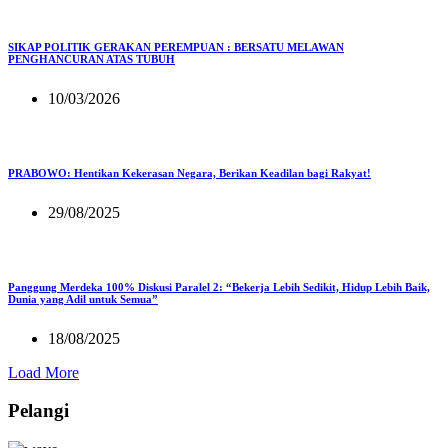
SIKAP POLITIK GERAKAN PEREMPUAN : BERSATU MELAWAN
PENGHANCURAN ATAS TUBUH
10/03/2026
PRABOWO: Hentikan Kekerasan Negara, Berikan Keadilan bagi Rakyat!
29/08/2025
Panggung Merdeka 100% Diskusi Paralel 2: “Bekerja Lebih Sedikit, Hidup Lebih Baik,
Dunia yang Adil untuk Semua”
18/08/2025
Load More
Pelangi