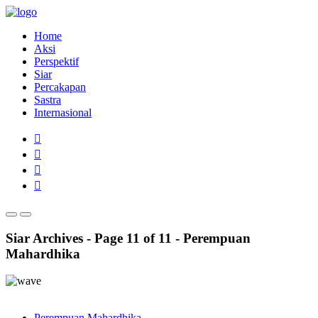
Home
Aksi
Perspektif
Siar
Percakapan
Sastra
Internasional
Siar Archives - Page 11 of 11 - Perempuan
Mahardhika
Perempuan Mahardhika