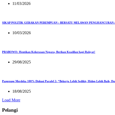
11/03/2026
SIKAP POLITIK GERAKAN PEREMPUAN : BERSATU MELAWAN PENGHANCURAN 
10/03/2026
PRABOWO: Hentikan Kekerasan Negara, Berikan Keadilan bagi Rakyat!
29/08/2025
Panggung Merdeka 100% Diskusi Paralel 2: “Bekerja Lebih Sedikit, Hidup Lebih Baik, D
18/08/2025
Load More
Pelangi