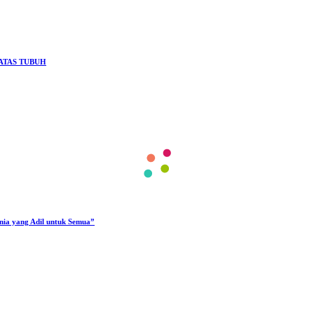
ATAS TUBUH
unia yang Adil untuk Semua”