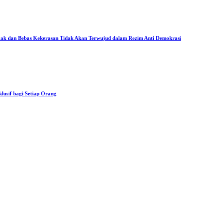
ak dan Bebas Kekerasan Tidak Akan Terwujud dalam Rezim Anti Demokrasi
usif bagi Setiap Orang