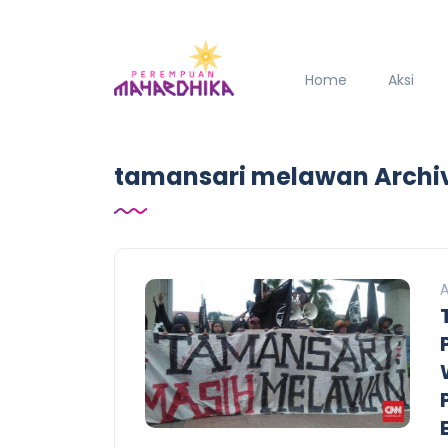
Home
Aksi
tamansari melawan Archi
A