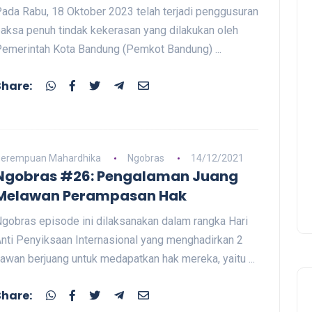
ada Rabu, 18 Oktober 2023 telah terjadi penggusuran
aksa penuh tindak kekerasan yang dilakukan oleh
emerintah Kota Bandung (Pemkot Bandung) ...
Share:
erempuan Mahardhika
Ngobras
14/12/2021
Ngobras #26: Pengalaman Juang
Melawan Perampasan Hak
gobras episode ini dilaksanakan dalam rangka Hari
nti Penyiksaan Internasional yang menghadirkan 2
awan berjuang untuk medapatkan hak mereka, yaitu ...
Share: