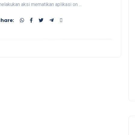
elakukan aksi mematikan aplikasi on ...
Share: