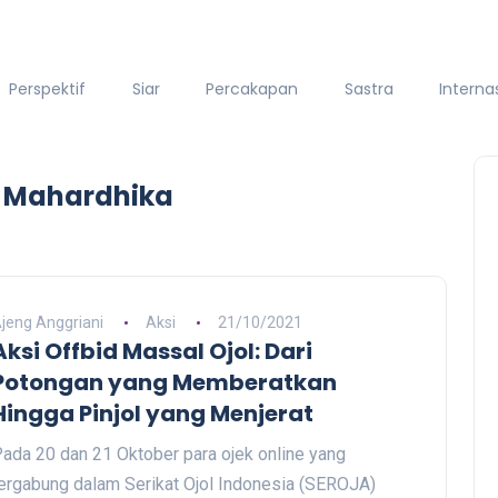
Perspektif
Siar
Percakapan
Sastra
Interna
n Mahardhika
jeng Anggriani
Aksi
21/10/2021
Aksi Offbid Massal Ojol: Dari
Potongan yang Memberatkan
Hingga Pinjol yang Menjerat
ada 20 dan 21 Oktober para ojek online yang
ergabung dalam Serikat Ojol Indonesia (SEROJA)