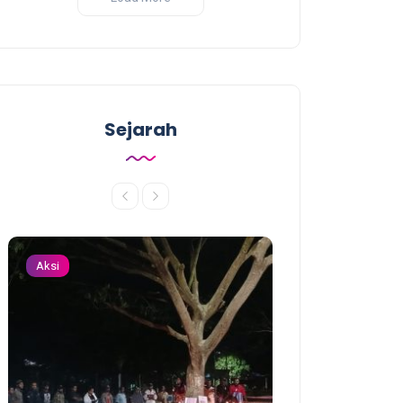
Sejarah
Aksi
Aksi