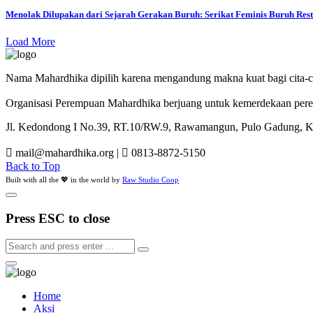
Menolak Dilupakan dari Sejarah Gerakan Buruh: Serikat Feminis Buruh Rest
Load More
Nama Mahardhika dipilih karena mengandung makna kuat bagi cita-c
Organisasi Perempuan Mahardhika berjuang untuk kemerdekaan perem
Jl. Kedondong I No.39, RT.10/RW.9, Rawamangun, Pulo Gadung, Kot
mail@mahardhika.org
|
0813-8872-5150
Back to Top
Built with all the 💖 in the world by
Raw Studio Coop
Press ESC to close
Home
Aksi