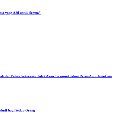
unia yang Adil untuk Semua”
ak dan Bebas Kekerasan Tidak Akan Terwujud dalam Rezim Anti Demokrasi
usif bagi Setiap Orang