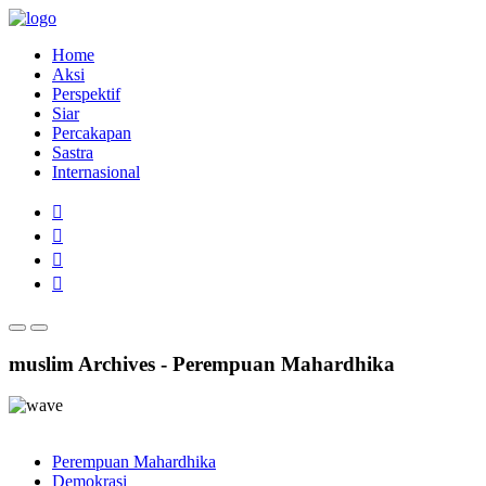
Home
Aksi
Perspektif
Siar
Percakapan
Sastra
Internasional
muslim Archives - Perempuan Mahardhika
Perempuan Mahardhika
Demokrasi