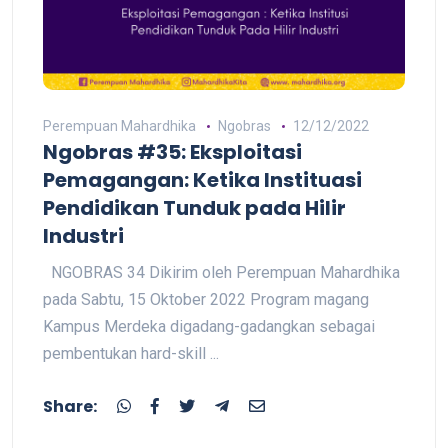
Perempuan Mahardhika
Ngobras
12/12/2022
Ngobras #35: Eksploitasi
Pemagangan: Ketika Instituasi
Pendidikan Tunduk pada Hilir
Industri
NGOBRAS 34 Dikirim oleh Perempuan Mahardhika
pada Sabtu, 15 Oktober 2022 Program magang
Kampus Merdeka digadang-gadangkan sebagai
pembentukan hard-skill ...
Share: