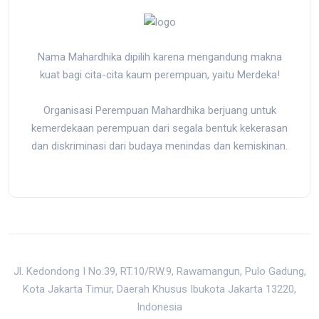
Nama Mahardhika dipilih karena mengandung makna
kuat bagi cita-cita kaum perempuan, yaitu Merdeka!
Organisasi Perempuan Mahardhika berjuang untuk
kemerdekaan perempuan dari segala bentuk kekerasan
dan diskriminasi dari budaya menindas dan kemiskinan.
Jl. Kedondong I No.39, RT.10/RW.9, Rawamangun, Pulo Gadung,
Kota Jakarta Timur, Daerah Khusus Ibukota Jakarta 13220,
Indonesia