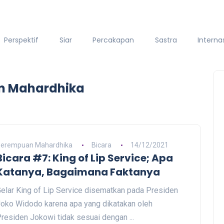
Perspektif
Siar
Percakapan
Sastra
Interna
an Mahardhika
erempuan Mahardhika
Bicara
14/12/2021
Bicara #7: King of Lip Service; Apa
Katanya, Bagaimana Faktanya
elar King of Lip Service disematkan pada Presiden
oko Widodo karena apa yang dikatakan oleh
residen Jokowi tidak sesuai dengan ...