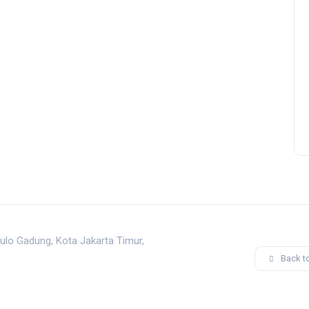
ulo Gadung, Kota Jakarta Timur,
Back t