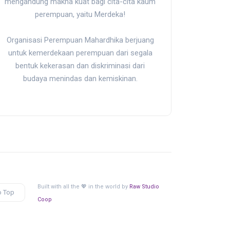
mengandung makna kuat bagi cita-cita kaum
perempuan, yaitu Merdeka!
Organisasi Perempuan Mahardhika berjuang
untuk kemerdekaan perempuan dari segala
bentuk kekerasan dan diskriminasi dari
budaya menindas dan kemiskinan.
Built with all the 💖 in the world by
Raw Studio
o Top
Coop