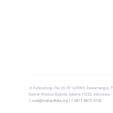
Jl. Kedondong I No.39, RT.10/RW.9, Rawamangun, P
Daerah Khusus Ibukota Jakarta 13220, Indonesia
mail@mahardhika.org
|
0813-8872-5150