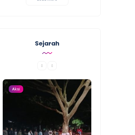
Sejarah
Aksi
Aksi