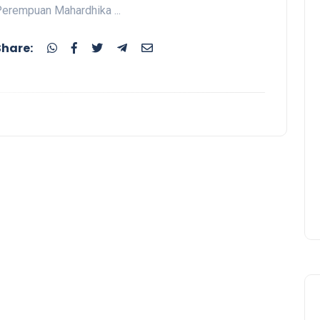
erempuan Mahardhika ...
Share: