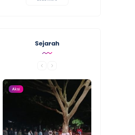
Sejarah
Aksi
Aksi