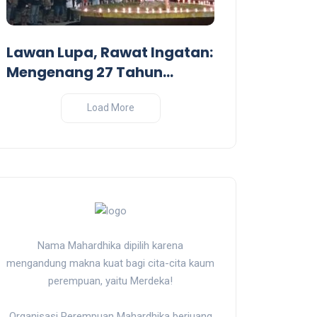
Dari Garis De
Pandangan Kr
Lawan Lupa, Rawat Ingatan:
Perang India-
Mengenang 27 Tahun
Tragedi Pembantaian
Massal oleh Militer
Load More
Indonesia di Biak, Papua
Nama Mahardhika dipilih karena
mengandung makna kuat bagi cita-cita kaum
perempuan, yaitu Merdeka!
Organisasi Perempuan Mahardhika berjuang