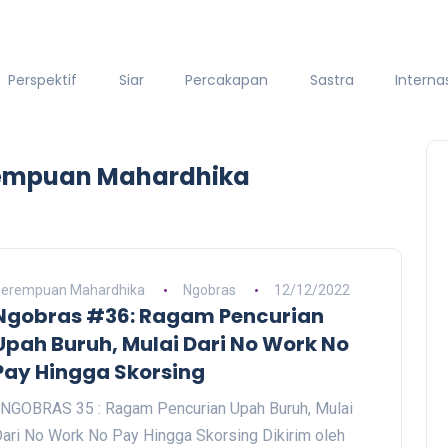
Perspektif
Siar
Percakapan
Sastra
Interna
rempuan Mahardhika
erempuan Mahardhika
Ngobras
12/12/2022
Ngobras #36: Ragam Pencurian
Upah Buruh, Mulai Dari No Work No
Pay Hingga Skorsing
GOBRAS 35 : Ragam Pencurian Upah Buruh, Mulai
ari No Work No Pay Hingga Skorsing Dikirim oleh