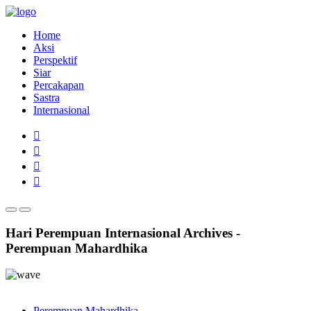
Home
Aksi
Perspektif
Siar
Percakapan
Sastra
Internasional
Hari Perempuan Internasional Archives -
Perempuan Mahardhika
Perempuan Mahardhika