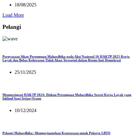
18/08/2025
Load More
Pelangi
Pernyataan Sikap Perempuan Mahardhika pada Aksi Nasional 16 HAKTP 2025 Kerja
Layak dan Bebas Kekerasan Tidak Akan Terwujud dalam Rezim Anti Demokrasi
25/11/2025
Memperingati HAKTP 2024: Diskusi Perempuan Mahardhika Soroti Kerja Layak yang
Inklusif bagi Setiap Orang
10/12/2024
Pelangi Mahardhika: Memperjuangkan Kesetaraan untuk Pekerja LBTQ