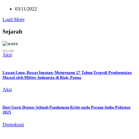
03/11/2022
Load More
Sejarah
Aksi
Lawan Lupa, Rawat Ingatan: Mengenang 27 Tahun Tragedi Pembantaian
Massal oleh Militer Indonesia di Biak, Papua
Aksi
Dari Garis Depan: Sebuah Pandangan Kritis pada Perang India-Pakistan
2025
Demokrasi