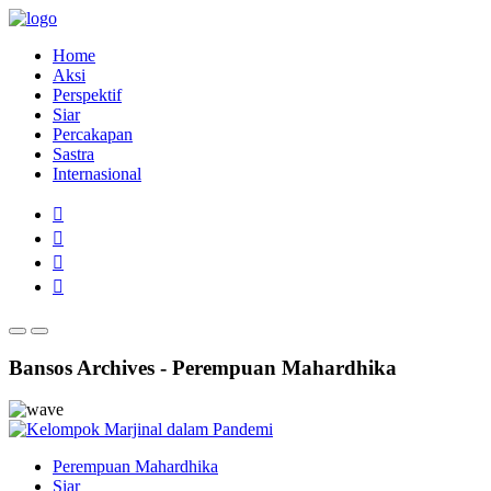
Home
Aksi
Perspektif
Siar
Percakapan
Sastra
Internasional
Bansos Archives - Perempuan Mahardhika
Perempuan Mahardhika
Siar