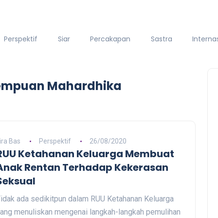
Perspektif
Siar
Percakapan
Sastra
Interna
rempuan Mahardhika
ira Bas
Perspektif
26/08/2020
RUU Ketahanan Keluarga Membuat
Anak Rentan Terhadap Kekerasan
Seksual
idak ada sedikitpun dalam RUU Ketahanan Keluarga
ang menuliskan mengenai langkah-langkah pemulihan