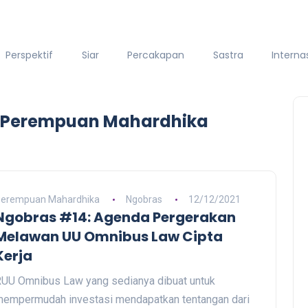
Perspektif
Siar
Percakapan
Sastra
Interna
- Perempuan Mahardhika
erempuan Mahardhika
Ngobras
12/12/2021
Ngobras #14: Agenda Pergerakan
Melawan UU Omnibus Law Cipta
Kerja
UU Omnibus Law yang sedianya dibuat untuk
empermudah investasi mendapatkan tentangan dari