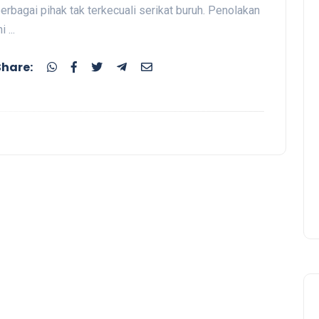
erbagai pihak tak terkecuali serikat buruh. Penolakan
ni ...
Share: