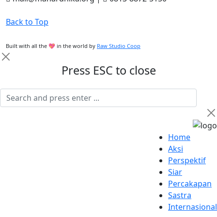
Back to Top
Built with all the 💖 in the world by
Raw Studio Coop
Press ESC to close
Home
Aksi
Perspektif
Siar
Percakapan
Sastra
Internasional