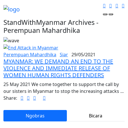
StandWithMyanmar Archives -
Perempuan Mahardhika
Perempuan Mahardhika
Siar
29/05/2021
MYANMAR: WE DEMAND AN END TO THE
VIOLENCE AND IMMEDIATE RELEASE OF
WOMEN HUMAN RIGHTS DEFENDERS
25 May 2021 We come together to support the call by
our sisters in Myanmar to stop the increasing attacks ...
Share:
Ngobras
Bicara