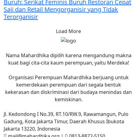
Buruh: Serikat Feminis Buruh Restoran Cepat
Saji dan Retail Mengorganisir yang Tidak
Terorganisir
Load More
Nama Mahardhika dipilih karena mengandung makna
kuat bagi cita-cita kaum perempuan, yaitu Merdeka!
Organisasi Perempuan Mahardhika berjuang untuk
kemerdekaan perempuan dari segala bentuk
kekerasan dan diskriminasi dari budaya menindas dan
kemiskinan.
Jl. Kedondong I No.39, RT.10/RW.9, Rawamangun, Pulo
Gadung, Kota Jakarta Timur, Daerah Khusus Ibukota
Jakarta 13220, Indonesia
mail@mahardhika.org
|
0813-8872-5150