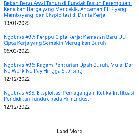
Beban Berat Awal Tahun di Pundak Buruh Perempuan:
Kenaikan Harga yang Mencekik, Ancaman PHK yang
Membayangi dan Eksploitasi di Dunia Kerja
13/01/2025
Ngobras #37: Perppu Cipta Kerja: Kemasan Baru UU
Cipta Kerja yang Semakin Merugikan Buruh
06/03/2023
Ngobras #36: Ragam Pencurian Upah Buruh, Mulai Dari
No Work No Pay Hingga Skorsing
12/12/2022
Ngobras #35: Eksploitasi Pemagangan: Ketika Instituasi
Pendidikan Tunduk pada Hilir Industri
12/12/2022
Load More