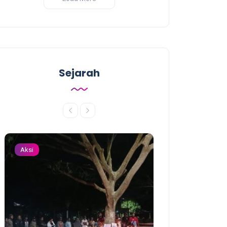
Sejarah
Aksi
Aksi