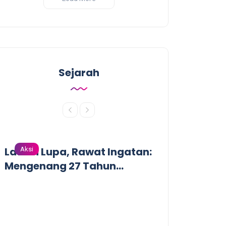
Sejarah
Lawan Lupa, Rawat Ingatan:
Aksi
Aksi
Mengenang 27 Tahun
Tragedi Pembantaian
Massal oleh Militer
Indonesia di Biak, Papua