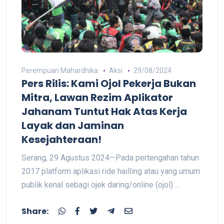
Perempuan Mahardhika
Aksi
29/08/2024
Pers Rilis: Kami Ojol Pekerja Bukan
Mitra, Lawan Rezim Aplikator
Jahanam Tuntut Hak Atas Kerja
Layak dan Jaminan
Kesejahteraan!
Serang, 29 Agustus 2024—Pada pertengahan tahun
2017 platform aplikasi ride hailling atau yang umum
publik kenal sebagi ojek daring/online (ojol) ...
Share: