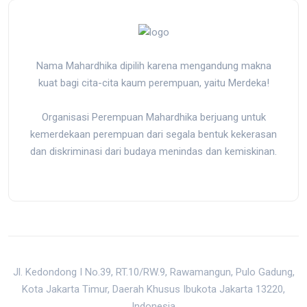
Nama Mahardhika dipilih karena mengandung makna
kuat bagi cita-cita kaum perempuan, yaitu Merdeka!
Organisasi Perempuan Mahardhika berjuang untuk
kemerdekaan perempuan dari segala bentuk kekerasan
dan diskriminasi dari budaya menindas dan kemiskinan.
Jl. Kedondong I No.39, RT.10/RW.9, Rawamangun, Pulo Gadung,
Kota Jakarta Timur, Daerah Khusus Ibukota Jakarta 13220,
Indonesia